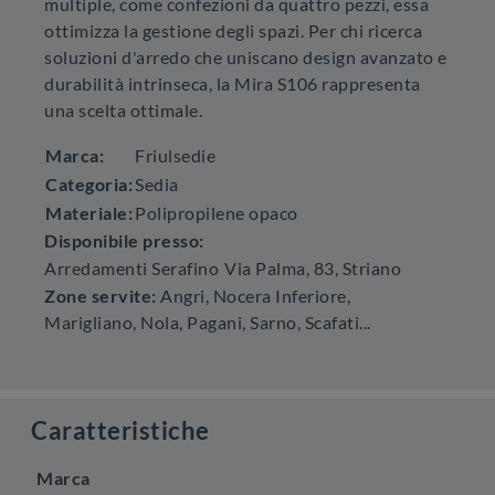
multiple, come confezioni da quattro pezzi, essa
ottimizza la gestione degli spazi. Per chi ricerca
soluzioni d'arredo che uniscano design avanzato e
durabilità intrinseca, la Mira S106 rappresenta
una scelta ottimale.
Marca:
Friulsedie
Categoria:
Sedia
Materiale:
Polipropilene opaco
Disponibile presso:
Arredamenti Serafino
Via Palma, 83
,
Striano
Zone servite:
Angri, Nocera Inferiore,
Marigliano, Nola, Pagani, Sarno, Scafati...
Caratteristiche
Marca