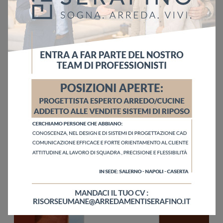
Ho letto l'informativa sulla
Privacy Policy
Invia
Sfoglia i cataloghi