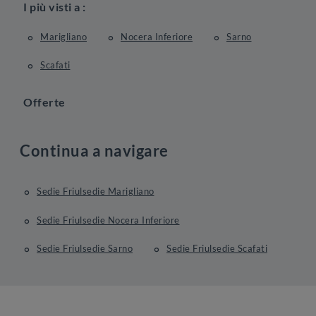
I più visti a :
Marigliano
Nocera Inferiore
Sarno
Scafati
Offerte
Continua a navigare
Sedie Friulsedie Marigliano
Sedie Friulsedie Nocera Inferiore
Sedie Friulsedie Sarno
Sedie Friulsedie Scafati