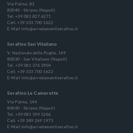
Via Palma, 83
80040 - Striano (Napoli)
Tel.
+39 081 827 6271
Cell.
+39 333 700 1622
E-Mail
info@arredamentiserafino.it
Serafino San Vitaliano
V. Nazionale delle Puglie, 149
80030 - San Vitaliano (Napoli)
Tel.
+39 081 376 3904
Cell.
+39 333 700 1622
E-Mail
info@arredamentiserafino.it
Serafino Le Camerette
Via Palma, 144
80040 - Striano (Napoli)
Tel.
+39 081 399 5266
Cell.
+39 389 269 1973
E-Mail
info@arredamentiserafino.it