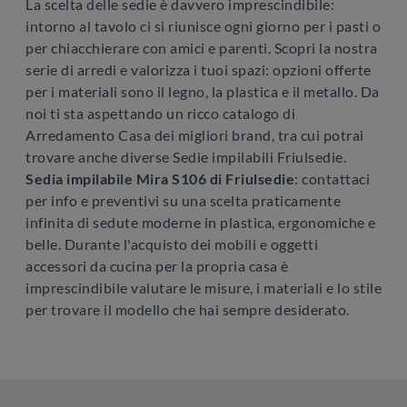
La scelta delle sedie è davvero imprescindibile:
intorno al tavolo ci si riunisce ogni giorno per i pasti o
per chiacchierare con amici e parenti. Scopri la nostra
serie di arredi e valorizza i tuoi spazi: opzioni offerte
per i materiali sono il legno, la plastica e il metallo. Da
noi ti sta aspettando un ricco catalogo di
Arredamento Casa dei migliori brand, tra cui potrai
trovare anche diverse Sedie impilabili Friulsedie.
Sedia impilabile Mira S106 di Friulsedie
: contattaci
per info e preventivi su una scelta praticamente
infinita di sedute moderne in plastica, ergonomiche e
belle. Durante l'acquisto dei mobili e oggetti
accessori da cucina per la propria casa è
imprescindibile valutare le misure, i materiali e lo stile
per trovare il modello che hai sempre desiderato.