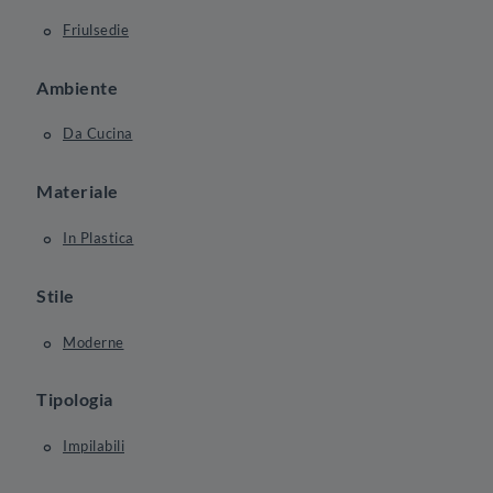
Friulsedie
Ambiente
Da Cucina
Materiale
In Plastica
Stile
Moderne
Tipologia
Impilabili