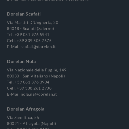
Dorelan Scafati
Via Martiri D'Ungheria, 20
84018 - Scafati (Salerno)
Tel.
+39 081 976 5941
Cell.
+39 339 505 7675
E-Mail
scafati@dorelan.it
Dorelan Nola
Via Nazionale delle Puglie, 149
80030 - San Vitaliano (Napoli)
Tel.
+39 081 376 3904
Cell.
+39 338 261 2938
E-Mail
nola.na@dorelan.it
Dorelan Afragola
Via Sannitica, 56
80021 - Afragola (Napoli)