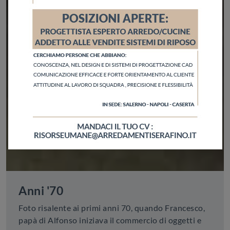
Anni '70
Foto risalente ai primi anni 70, quando Francesco,
papà di Alfonso iniziava il commercio di oggetti e