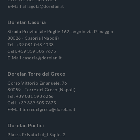
E-Mail
afragola@dorelan.it
Dorelan Casoria
Strada Provinciale Puglie 162, angolo via I° maggio
80026 - Casoria (Napoli)
Tel.
+39 081 048 4033
Cell.
+39 339 505 7675
E-Mail
casoria@dorelan.it
Dorelan Torre del Greco
Corso Vittorio Emanuele, 76
80059 - Torre del Greco (Napoli)
Tel.
+39 081 393 6266
Cell.
+39 339 505 7675
E-Mail
torredelgreco@dorelan.it
Dorelan Portici
Piazza Privata Luigi Sapio, 2