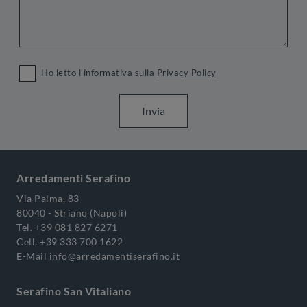
Ho letto l'informativa sulla
Privacy Policy
Invia
Arredamenti Serafino
Via Palma, 83
80040 - Striano (Napoli)
Tel.
+39 081 827 6271
Cell.
+39 333 700 1622
E-Mail
info@arredamentiserafino.it
Serafino San Vitaliano