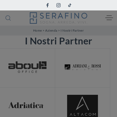
Home
>
Azienda
>
I Nostri Partner
I Nostri Partner