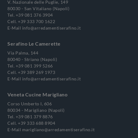
V. Nazionale delle Puglie, 149
80030 - San Vitaliano (Napoli)
Tel.
+39 081 376 3904
Cell.
+39 333 700 1622
E-Mail
info@arredamentiserafino.it
Serafino Le Camerette
Via Palma, 144
80040 - Striano (Napoli)
Tel.
+39 081 399 5266
Cell.
+39 389 269 1973
E-Mail
info@arredamentiserafino.it
Veneta Cucine Marigliano
Corso Umberto I, 606
80034 - Marigliano (Napoli)
Tel.
+39 081 379 8876
Cell.
+39 333 688 8904
E-Mail
marigliano@arredamentiserafino.it