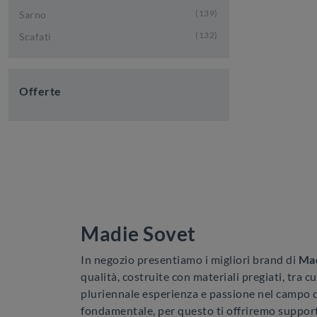
139
Sarno
132
Scafati
Offerte
Madie Sovet
In negozio presentiamo i migliori brand di
Ma
qualità, costruite con materiali pregiati, tra c
pluriennale esperienza e passione nel campo del
fondamentale, per questo ti offriremo supporto