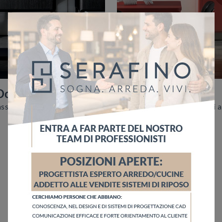
Doors
Slim Moon
Per gli appassionati nel settore dell'arredo questo modello di mobile soggiorno dalle linee moderne garatisce la qualità del rinomato brand: ...