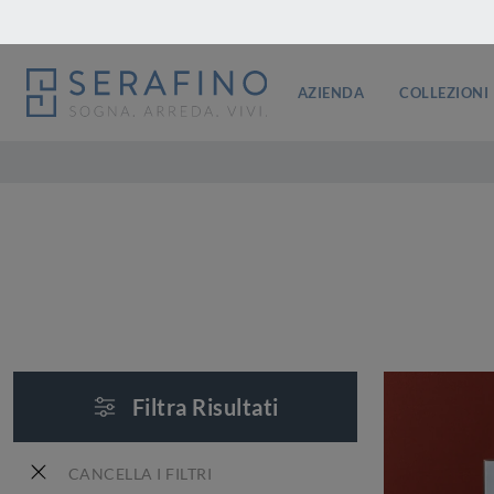
AZIENDA
COLLEZIONI
Filtra Risultati
CANCELLA I FILTRI