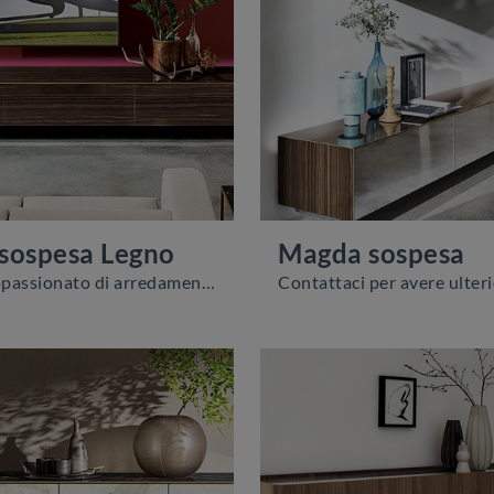
sospesa Legno
Magda sospesa
Se sei un appassionato di arredamento e sei sempre aggiornato riguardo l'evoluzione del design nel campo, il nostro centro espositivo è il posto ...