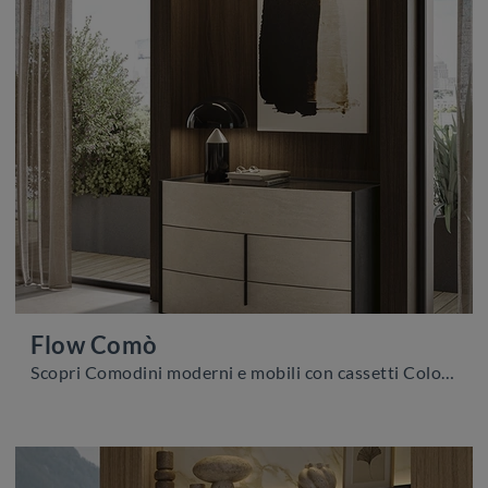
Flow Comò
Scopri Comodini moderni e mobili con cassetti Colombini Casa! Il modello Flow Comò costruito in melaminico è l'acquisto perfetto.