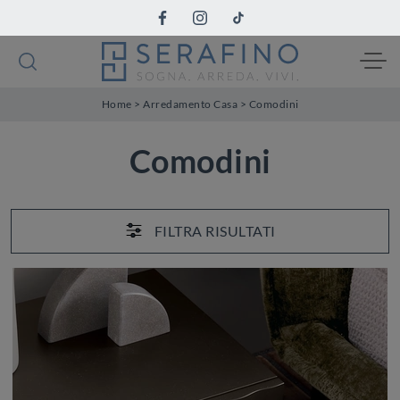
Home
>
Arredamento Casa
>
Comodini
Comodini
FILTRA RISULTATI