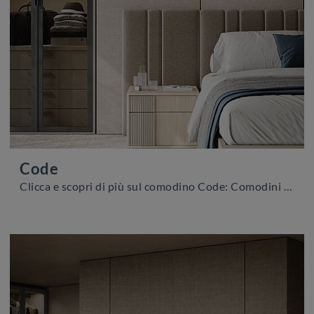
Code
Clicca e scopri di più sul comodino Code: Comodini e cassettiere di Colombini Casa sono ideali per spazi moderni.