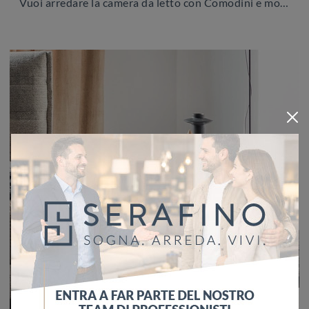
Vuoi arredare la camera da letto con Comodini e mobili con cassetti di Cattelan Italia? Ti presentiamo il modello Chelsea Comò in laccato opaco per ...