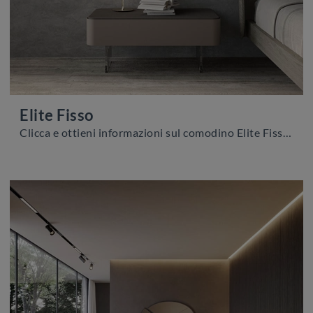
Elite Fisso
Clicca e ottieni informazioni sul comodino Elite Fisso: Comodini e mobili con cassetti di Voltan sono ideali per spazi moderni.