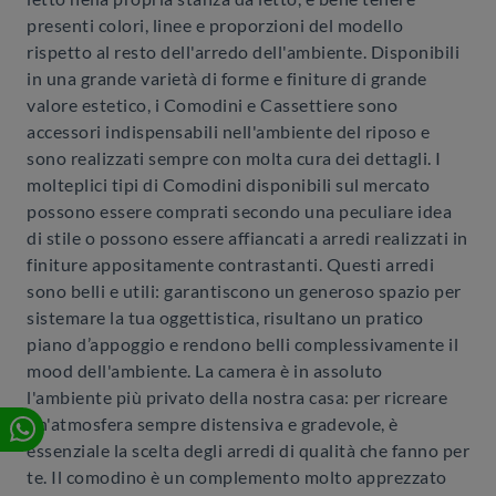
presenti colori, linee e proporzioni del modello
rispetto al resto dell'arredo dell'ambiente. Disponibili
in una grande varietà di forme e finiture di grande
valore estetico, i Comodini e Cassettiere sono
accessori indispensabili nell'ambiente del riposo e
sono realizzati sempre con molta cura dei dettagli. I
molteplici tipi di Comodini disponibili sul mercato
possono essere comprati secondo una peculiare idea
di stile o possono essere affiancati a arredi realizzati in
finiture appositamente contrastanti. Questi arredi
sono belli e utili: garantiscono un generoso spazio per
sistemare la tua oggettistica, risultano un pratico
piano d’appoggio e rendono belli complessivamente il
mood dell'ambiente. La camera è in assoluto
l'ambiente più privato della nostra casa: per ricreare
un'atmosfera sempre distensiva e gradevole, è
essenziale la scelta degli arredi di qualità che fanno per
te. Il comodino è un complemento molto apprezzato