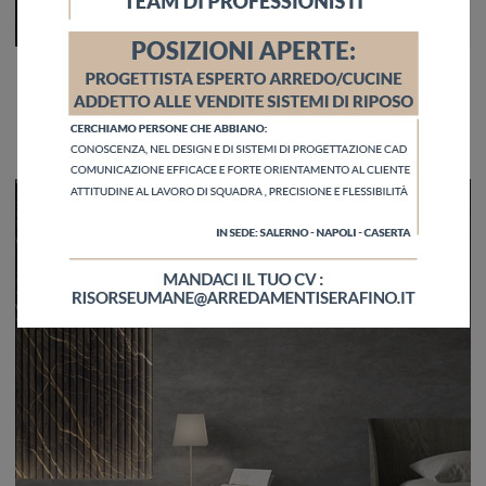
Boston
Clicca e ottieni informazioni sul comodino Boston: Comodini e mobili con cassetti di Calligaris sono ideali per spazi moderni.