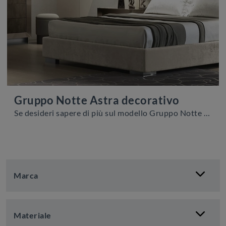
Gruppo Notte Astra decorativo
Se desideri sapere di più sul modello Gruppo Notte Astra decorativo, clicca e scopri i Comodini e comò Adriatica ideali per la tua zona del riposo.
Marca
Materiale