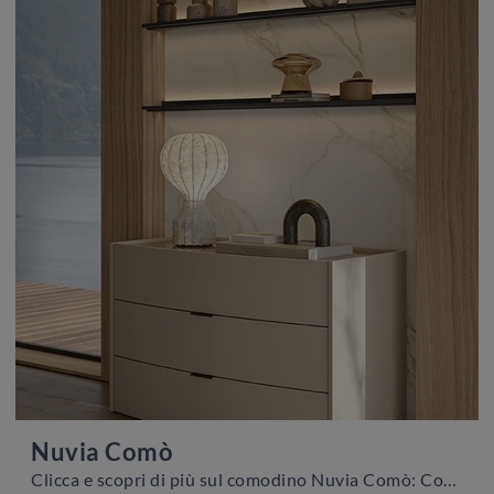
Nuvia Comò
Clicca e scopri di più sul comodino Nuvia Comò: Comodini e cassettiere di Colombini Casa sono ideali per spazi moderni.