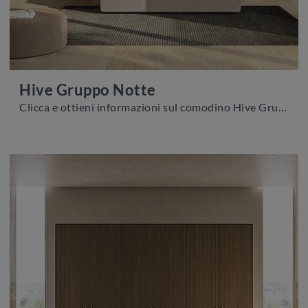
Hive Gruppo Notte
Clicca e ottieni informazioni sul comodino Hive Gruppo Notte: Comodini e cassettiere di Colombini Casa sono ideali per spazi moderni.