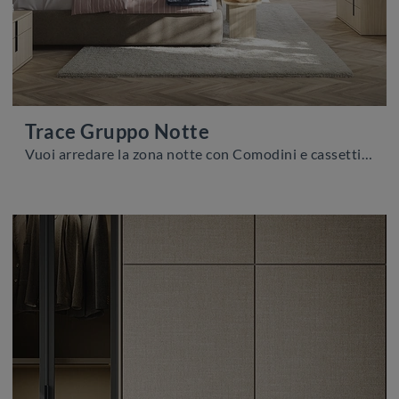
Trace Gruppo Notte
Vuoi arredare la zona notte con Comodini e cassettiere di Colombini Casa? Ecco qui il modello Trace Gruppo Notte in melaminico per spazi moderni.