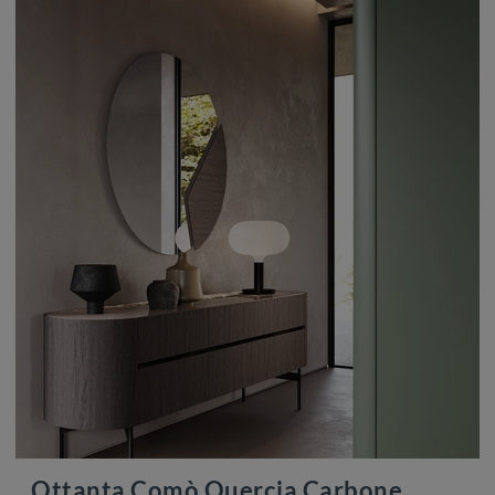
Ottanta Comò Quercia Carbone