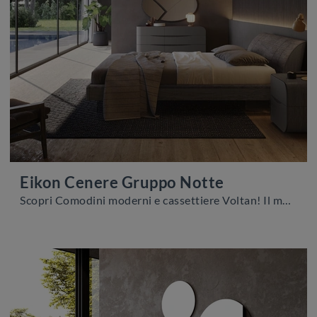
Eikon Cenere Gruppo Notte
Scopri Comodini moderni e cassettiere Voltan! Il modello Eikon Cenere Gruppo Notte realizzato in laccato opaco è il miglior acquisto.