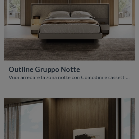
Outline Gruppo Notte
Vuoi arredare la zona notte con Comodini e cassettiere di Colombini Casa? Ecco qui il modello Outline Gruppo Notte in melaminico per spazi moderni.