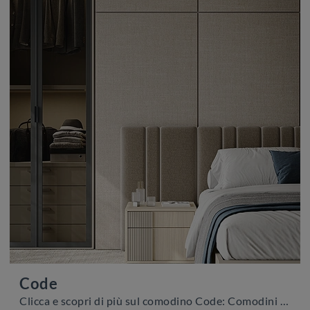
Code
Clicca e scopri di più sul comodino Code: Comodini e cassettiere di Colombini Casa sono ideali per spazi moderni.