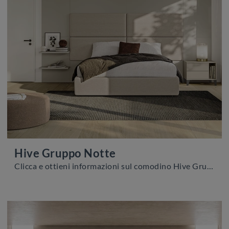
Hive Gruppo Notte
Clicca e ottieni informazioni sul comodino Hive Gruppo Notte: Comodini e cassettiere di Colombini Casa sono ideali per spazi moderni.