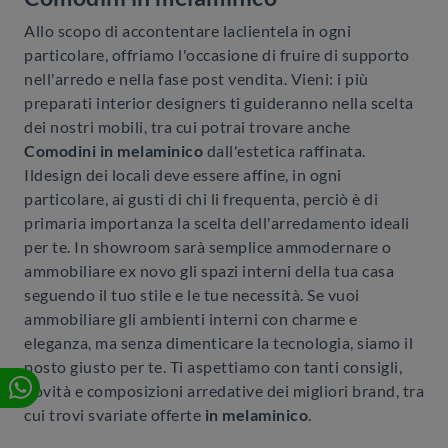
Allo scopo di accontentare laclientela in ogni
particolare, offriamo l'occasione di fruire di supporto
nell'arredo e nella fase post vendita. Vieni: i più
preparati interior designers ti guideranno nella scelta
dei nostri mobili, tra cui potrai trovare anche
Comodini
in melaminico
dall'estetica raffinata.
Ildesign dei locali deve essere affine, in ogni
particolare, ai gusti di chi li frequenta, perciò è di
primaria importanza la scelta dell'arredamento ideali
per te. In showroom sarà semplice ammodernare o
ammobiliare ex novo gli spazi interni della tua casa
seguendo il tuo stile e le tue necessità. Se vuoi
ammobiliare gli ambienti interni con charme e
eleganza, ma senza dimenticare la tecnologia, siamo il
posto giusto per te. Ti aspettiamo con tanti consigli,
novità e composizioni arredative dei migliori brand, tra
cui trovi svariate offerte
in melaminico
.