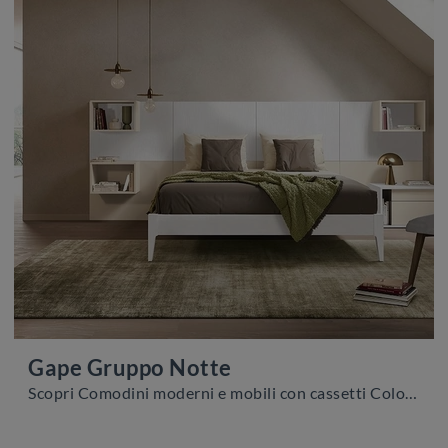
Gape Gruppo Notte
Scopri Comodini moderni e mobili con cassetti Colombini Casa! Il modello Gape Gruppo Notte realizzato in melaminico è il miglior acquisto.