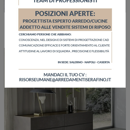
Filo Componibile Cassettiera
Clicca e ottieni informazioni sul comodino Filo Componibile Cassettiera: Comodini e cassettiere di Sangiacomo sono ideali per spazi moderni.