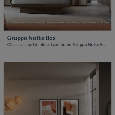
Gruppo Notte Box
Clicca e scopri di più sul comodino Gruppo Notte Box: Comodini e cassettiere di Adriatica sono ideali per spazi moderni.