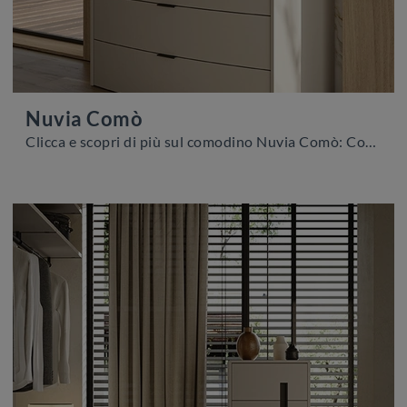
Nuvia Comò
Clicca e scopri di più sul comodino Nuvia Comò: Comodini e cassettiere di Colombini Casa sono ideali per spazi moderni.