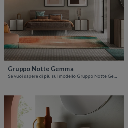
Gruppo Notte Gemma
Se vuoi sapere di più sul modello Gruppo Notte Gemma, clicca e scopri i Comodini e comò Adriatica ideali per la tua zona del riposo.