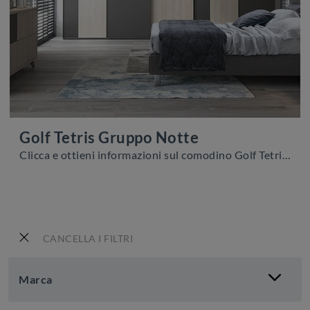
Golf Tetris Gruppo Notte
Clicca e ottieni informazioni sul comodino Golf Tetris Gruppo Notte: Comodini e cassettiere di Colombini Casa sono ideali per spazi moderni.
CANCELLA I FILTRI
Marca