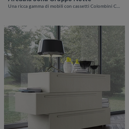
Una ricca gamma di mobili con cassetti Colombini Casa: i comodini classici in melaminico, come Arcadia Solid Gruppo Notte, sono tra le soluzioni più ...