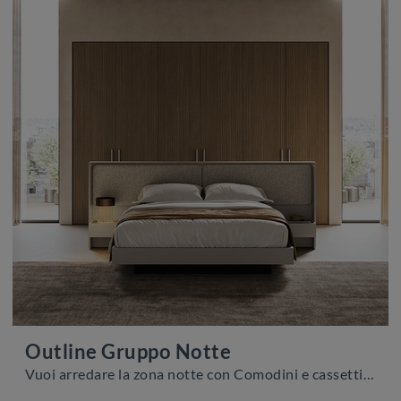
Outline Gruppo Notte
Vuoi arredare la zona notte con Comodini e cassettiere di Colombini Casa? Ecco qui il modello Outline Gruppo Notte in melaminico per spazi moderni.