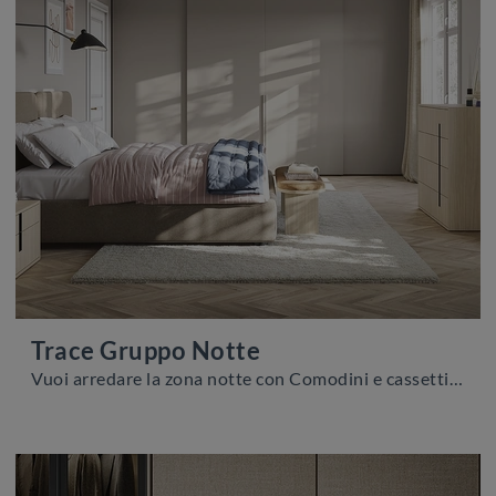
Trace Gruppo Notte
Vuoi arredare la zona notte con Comodini e cassettiere di Colombini Casa? Ecco qui il modello Trace Gruppo Notte in melaminico per spazi moderni.