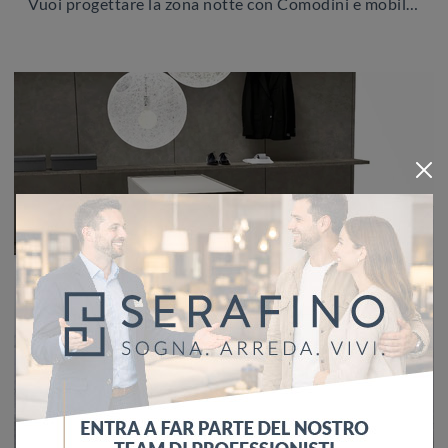
Vuoi progettare la zona notte con Comodini e mobili con cassetti di Adriatica? Eccoti il modello Comodino Betty in melaminico per spazi moderni.