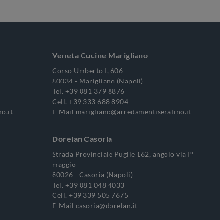
Veneta Cucine Marigliano
Corso Umberto I, 606
80034 - Marigliano (Napoli)
Tel.
+39 081 379 8876
Cell.
+39 333 688 8904
o.it
E-Mail
marigliano@arredamentiserafino.it
Dorelan Casoria
Strada Provinciale Puglie 162, angolo via I°
maggio
80026 - Casoria (Napoli)
Tel.
+39 081 048 4033
Cell.
+39 339 505 7675
E-Mail
casoria@dorelan.it