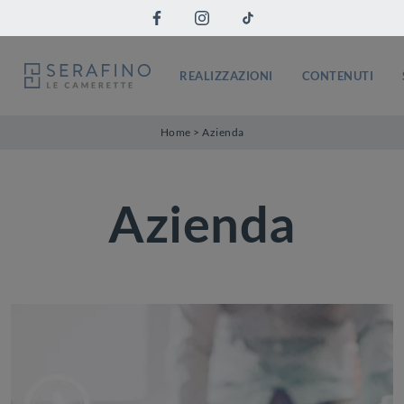
REALIZZAZIONI
CONTENUTI
Home
>
Azienda
Azienda