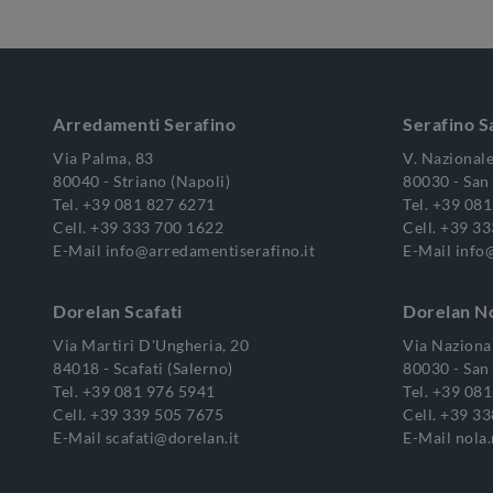
Arredamenti Serafino
Serafino S
Via Palma, 83
V. Nazionale
80040 - Striano (Napoli)
80030 - San 
Tel.
+39 081 827 6271
Tel.
+39 081
Cell.
+39 333 700 1622
Cell.
+39 33
E-Mail
info@arredamentiserafino.it
E-Mail
info
Dorelan Scafati
Dorelan N
Via Martiri D'Ungheria, 20
Via Nazional
84018 - Scafati (Salerno)
80030 - San 
Tel.
+39 081 976 5941
Tel.
+39 081
Cell.
+39 339 505 7675
Cell.
+39 33
E-Mail
scafati@dorelan.it
E-Mail
nola