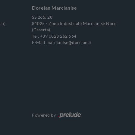
Dorelan Marcianise
SS 265, 28
no)
81025 - Zona Industriale Marcianise Nord
(Caserta)
Tel.
+39 0823 262 564
E-Mail
marcianise@dorelan.it
Powered by