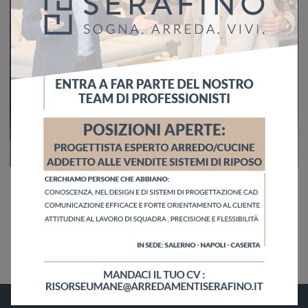
Open Day 1 Dicembre vieni a trovarci
Visita l'Open Day il 1 Dicembre! Scopri l’Azienda e i nostri servizi. Ti aspettiamo!