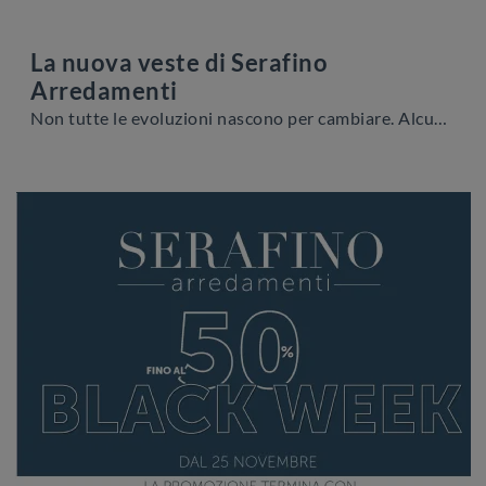
La nuova veste di Serafino
Arredamenti
Non tutte le evoluzioni nascono per cambiare. Alcune nascono per comunicare meglio ciò che già esiste.