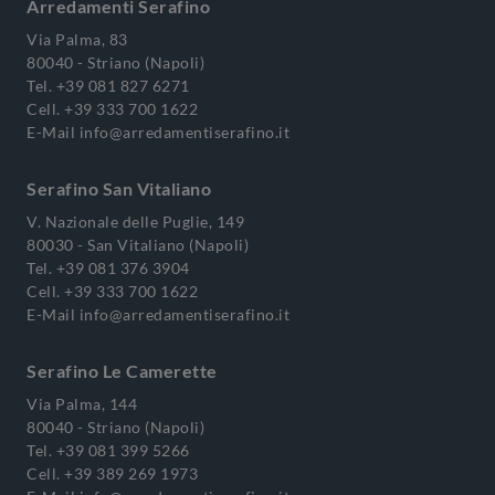
Arredamenti Serafino
Via Palma, 83
80040 - Striano (Napoli)
Tel.
+39 081 827 6271
Cell.
+39 333 700 1622
E-Mail
info@arredamentiserafino.it
Serafino San Vitaliano
V. Nazionale delle Puglie, 149
80030 - San Vitaliano (Napoli)
Tel.
+39 081 376 3904
Cell.
+39 333 700 1622
E-Mail
info@arredamentiserafino.it
Serafino Le Camerette
Via Palma, 144
80040 - Striano (Napoli)
Tel.
+39 081 399 5266
Cell.
+39 389 269 1973