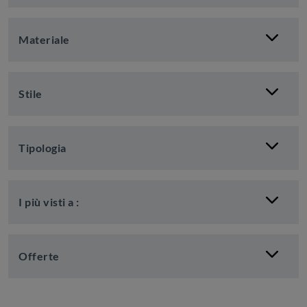
Materiale
Stile
Tipologia
I più visti a :
Offerte