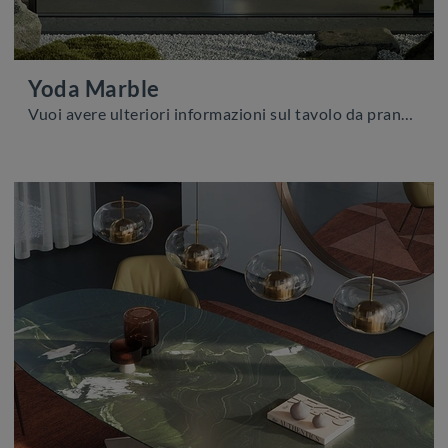
Yoda Marble
Vuoi avere ulteriori informazioni sul tavolo da pranzo Yoda Marble di Cattelan Italia? Clicca e ottieni informazioni sui modelli fissi dell'azienda.