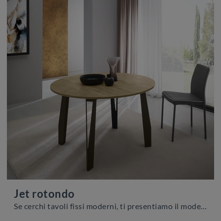
Jet rotondo
Se cerchi tavoli fissi moderni, ti presentiamo il modello da pranzo in melaminico Jet rotondo della marca Zamagna.