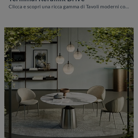
Clicca e scopri una ricca gamma di Tavoli moderni consolle da pranzo! Il modello Terminal Keramik Drive di Cattelan Italia ti attende.