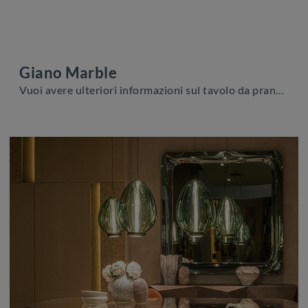
Giano Marble
Vuoi avere ulteriori informazioni sul tavolo da pranzo Giano Marble di Cattelan Italia? Clicca e scopri di più sui modelli fissi della firma.