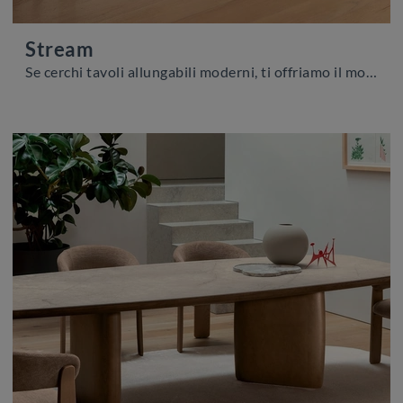
Stream
Se cerchi tavoli allungabili moderni, ti offriamo il modello da cucina in ceramica Stream dell'azienda Calligaris.