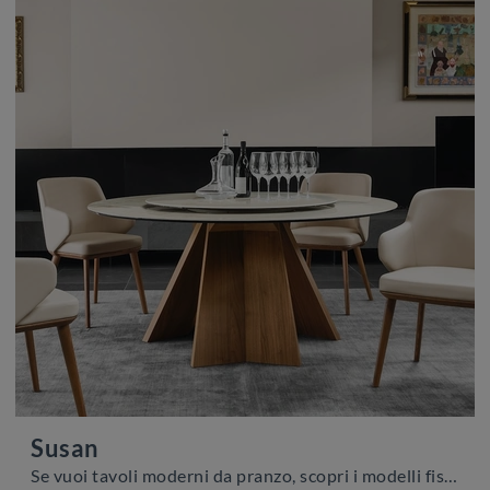
Susan
Se vuoi tavoli moderni da pranzo, scopri i modelli fissi di Calligaris: clicca e scopri il modello Susan in ceramica.