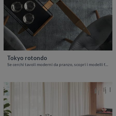
Tokyo rotondo
Se cerchi tavoli moderni da pranzo, scopri i modelli fissi di Calligaris: clicca e scopri il modello Tokyo rotondo in vetro.