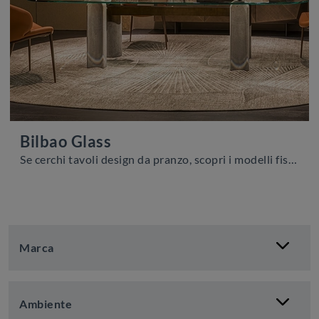
Bilbao Glass
Se cerchi tavoli design da pranzo, scopri i modelli fissi di Cattelan Italia: clicca e scopri il modello Bilbao Glass in vetro.
Marca
Ambiente