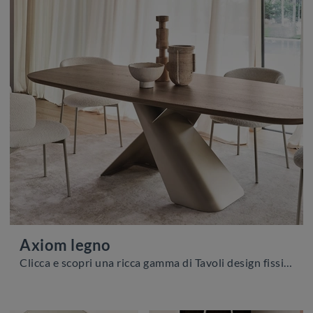
Axiom legno
Clicca e scopri una ricca gamma di Tavoli design fissi da pranzo! Il modello Axiom legno di Calligaris ti aspetta.