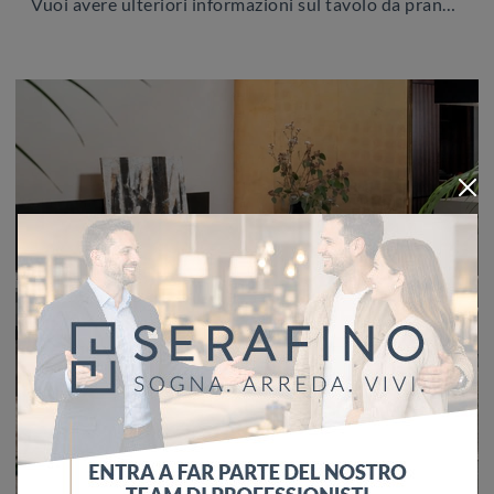
Vuoi avere ulteriori informazioni sul tavolo da pranzo Nogu di Calligaris? Clicca e ottieni informazioni sui modelli fissi dell'azienda.