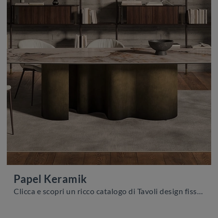
Papel Keramik
Clicca e scopri un ricco catalogo di Tavoli design fissi da pranzo! Il modello Papel Keramik di Cattelan Italia ti sta aspettando.