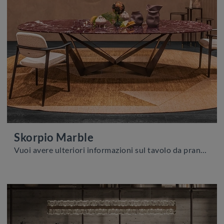
Skorpio Marble
Vuoi avere ulteriori informazioni sul tavolo da pranzo Skorpio Marble di Cattelan Italia? Clicca e scopri di più sui modelli fissi del brand.