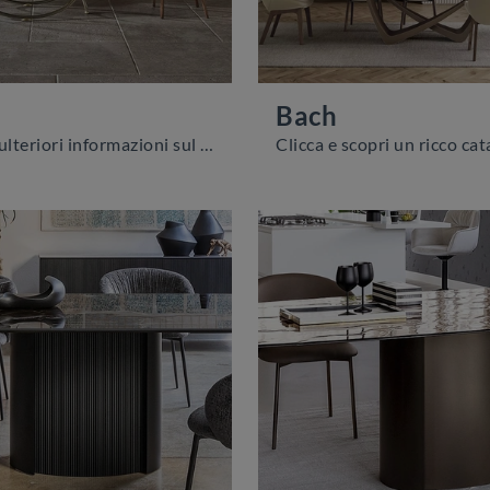
Bach
Vuoi avere ulteriori informazioni sul tavolo da pranzo Louis di Bontempi? Clicca e scopri di più sui modelli fissi dell'azienda.