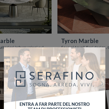
arble
Tyron Marble
Vuoi avere ulteriori informazioni sul tavolo da pranzo Yoda Marble di Cattelan Italia? Clicca e ottieni informazioni sui modelli fissi dell'azienda.