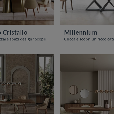
Cristallo
Millennium
Vuoi valorizzare spazi design? Scopri di più sui tavoli design fissi: il modello da pranzo Kimono Cristallo ti attende.