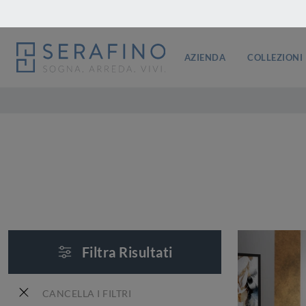
AZIENDA
COLLEZIONI
Filtra Risultati
CANCELLA I FILTRI