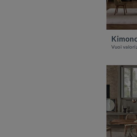
Kimono 