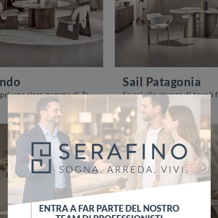
ondo
Sail Patagonia
Clicca e scopri una ricca gamma di Tavoli moderni fissi da pranzo! Il modello Tide Tondo di Nature Design ti attende.