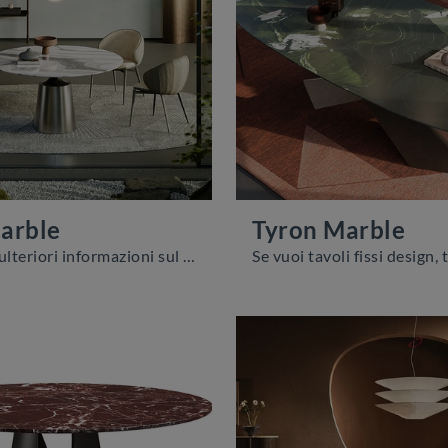
arble
Tyron Marble
Vuoi avere ulteriori informazioni sul tavolo da pranzo Yoda Marble di Cattelan Italia? Clicca e ottieni informazioni sui modelli fissi dell'azienda.