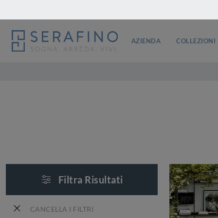
AZIENDA
COLLEZIONI
Filtra Risultati
CANCELLA I FILTRI