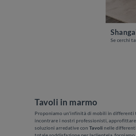
Shanga
Tavoli in marmo
Proponiamo un'infinità di mobili in differenti t
incontrare i nostri professionisti, approfittare
soluzioni arredative con
Tavoli
nelle differenti
totale soddisfazione per laclientela, forniamo