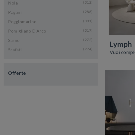
312
Nola
288
Pagani
301
Poggiomarino
317
Pomigliano D'Arco
272
Sarno
Lymph
274
Scafati
Offerte