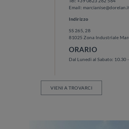
Tel: +39 0823 262 564
Email: marcianise@dorelan.i
Indirizzo
SS 265, 28
81025 Zona Industriale Marc
ORARIO
Dal Lunedì al Sabato: 10.30 
VIENI A TROVARCI