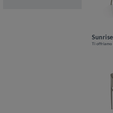
Sunris