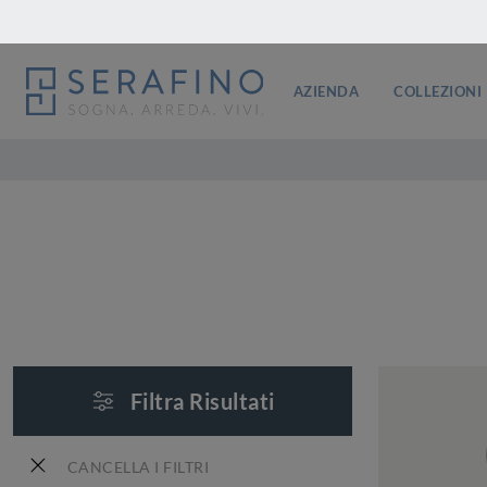
AZIENDA
COLLEZIONI
Filtra Risultati
CANCELLA I FILTRI