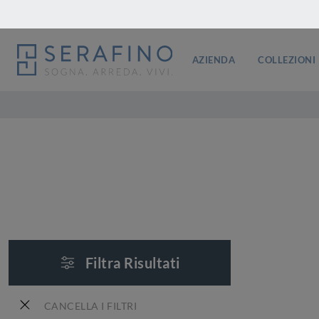
AZIENDA
COLLEZIONI
Filtra Risultati
CANCELLA I FILTRI