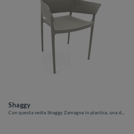
Shaggy
Con questa sedia Shaggy Zamagna in plastica, una delle nostre sedute fisse moderne, potrai valorizzare i tuoi locali.