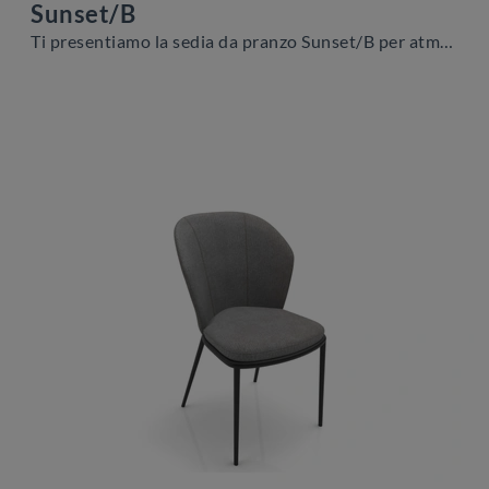
Sunset/B
Ti presentiamo la sedia da pranzo Sunset/B per atmosfere moderne, tra le più belle Sedie fisse di Zamagna.