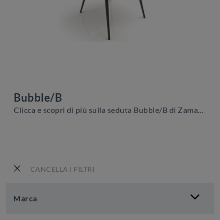
Bubble/B
Clicca e scopri di più sulla seduta Bubble/B di Zamagna in tessuto: le più esclusive Sedie fisse design ti attendono.
CANCELLA I FILTRI
Marca