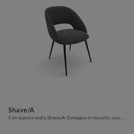
Shave/A
Con questa sedia Shave/A Zamagna in tessuto, una tra le nostre sedute fisse moderne, potrai completare i tuoi locali.