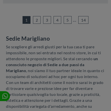
1
2
3
4
5
....
14
Sedie Marigliano
Se scegliere gli arredi giusti per la tua casa ti pare
impossibile, non sei entrato nel nostro store, in cui ti
attendono le proposte migliori. Se stai cercando
un
conosciuto negozio di Sedie a due passi da
Marigliano
, noi siamo il tuo partner ideale in quanto ci
occupiamo di soluzioni ad hoc per ogni tuo interno.
Con un team di architetti come il nostro sarai in grado
di trovare varie e preziose idee per far diventare
particolare qualsivoglia tuo locale, grazie a praticità,
estetica e attenzione per i dettagli. Grazie a una
disponibilità variegata d'arredamento, anche su