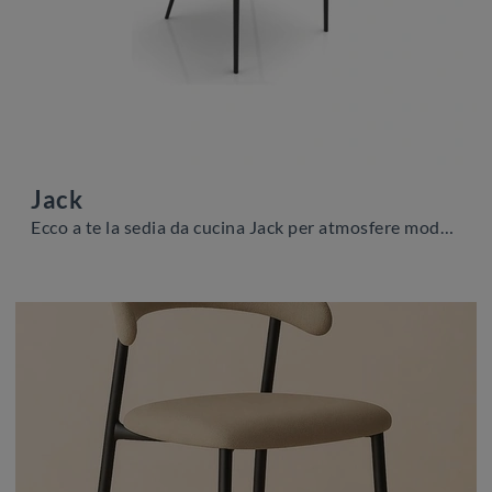
Jack
Ecco a te la sedia da cucina Jack per atmosfere moderne, tra le più esclusive Sedie fisse di Zamagna.