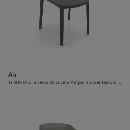
Air
Ti offriamo la sedia da cucina Air per ambientazioni moderne, tra le più belle Sedie fisse di Zamagna.