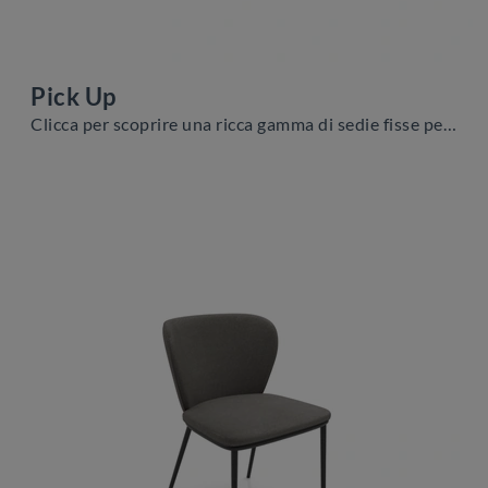
Pick Up
Clicca per scoprire una ricca gamma di sedie fisse per stanze moderne: il modello Pick Up di Zamagna ti attende!