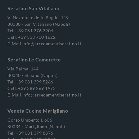
Serafino San Vitaliano
V. Nazionale delle Puglie, 149
80030 - San Vitaliano (Napoli)
Tel.
+39 081 376 3904
Cell.
+39 333 700 1622
E-Mail
info@arredamentiserafino.it
Serafino Le Camerette
Via Palma, 144
80040 - Striano (Napoli)
Tel.
+39 081 399 5266
Cell.
+39 389 269 1973
E-Mail
info@arredamentiserafino.it
Veneta Cucine Marigliano
Corso Umberto I, 606
80034 - Marigliano (Napoli)
Tel.
+39 081 379 8876