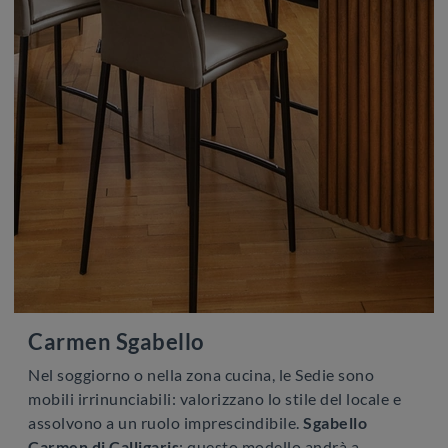
Carmen Sgabello
Nel soggiorno o nella zona cucina, le Sedie sono
mobili irrinunciabili: valorizzano lo stile del locale e
assolvono a un ruolo imprescindibile.
Sgabello
Carmen di Calligaris
: questo modello andrà a