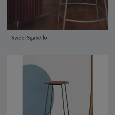
Sweel Sgabello