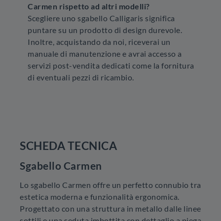
Carmen rispetto ad altri modelli?
Scegliere uno sgabello Calligaris significa
puntare su un prodotto di design durevole.
Inoltre, acquistando da noi, riceverai un
manuale di manutenzione e avrai accesso a
servizi post-vendita dedicati come la fornitura
di eventuali pezzi di ricambio.
SCHEDA TECNICA
Sgabello Carmen
Lo sgabello Carmen offre un perfetto connubio tra
estetica moderna e funzionalità ergonomica.
Progettato con una struttura in metallo dalle linee
sottili e una seduta imbottita con dettaglio a piega