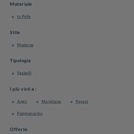
Materiale
In Pelle
Stile
Moderne
Tipologia
Sgabelli
I più visti a :
Angri
Marigliano
Pagani
Poggiomarino
Offerte