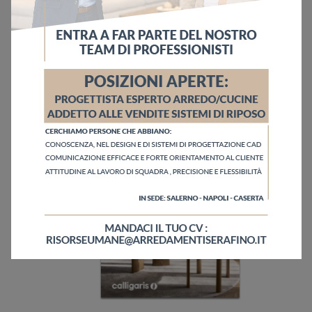
Invia
Sfoglia i cataloghi