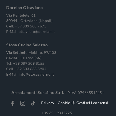
Dorelan Ottaviano
Via Pentelete, 61
80044 - Ottaviano (Napoli)
Cell.
+39 339 505 7675
E-Mail
ottaviano@dorelan.it
Stosa Cucine Salerno
Via Settimio Mobilio, 97/103
84234 - Salerno (SA)
Tel.
+39 089 209 8155
Cell.
+39 333 688 8904
E-Mail
info@stosasalerno.it
Arredamenti Serafino S.r.l.
-
-
P.IVA 07966551215
-
-
Privacy
Cookie
Gestisci i consensi
+39 351 9042225 -