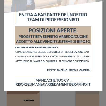
Invia
Sfoglia i cataloghi