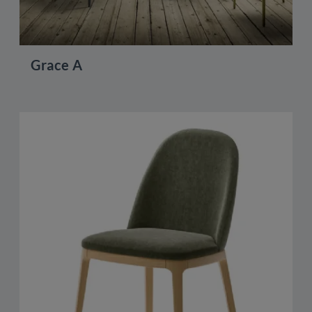
Grace A