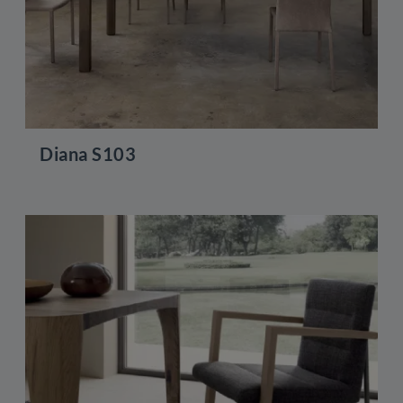
Diana S103