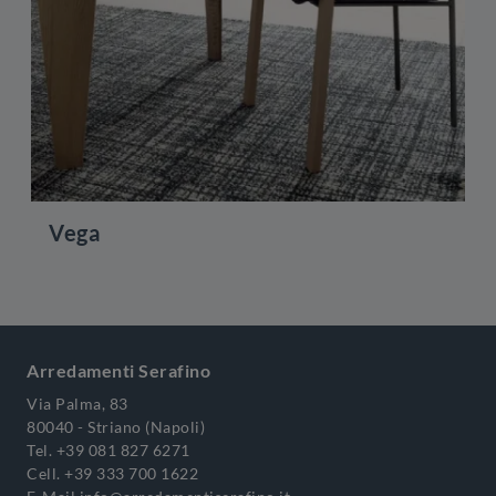
Vega
Arredamenti Serafino
Via Palma, 83
80040 - Striano (Napoli)
Tel.
+39 081 827 6271
Cell.
+39 333 700 1622