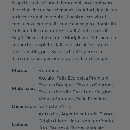
Scopri la sedia Clara di Bontempi, un capolavoro
di design che unisce eleganza e comfort, ideale per
arricchire ogni ambiente. Il nostro servizio di
consulenza personalizzata e consegna a domicilio
è disponibile con professionalità nelle aree di
Angri, Nocera Inferiore e Marigliano. Offriamo un
supporto completo, dall'acquisto all'assistenza
post-vendita, per assicurarti un'esperienza
d'arredo senza pensieri e garantita nel tempo.
Marca:
Bontempi
Acciaio, Pelle Ecologica Premium,
Tessuto Bouquet, Tessuto Gourmet,
Materiale:
Tessuto Nordic, Pura Lana Vergine,
Velluto Supreme, Pelle Premium
Dimensioni:
52 x 60 x 91 cm
Antracite, Argento naturale, Bianco,
Grigio chiaro, Nero, Nero profondo,
Colore:
Oro, Oro rosa, Ottone anticato,