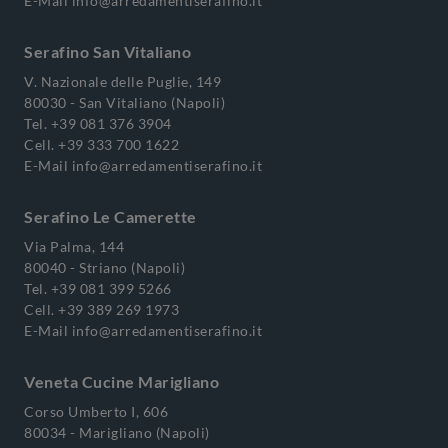
E-Mail
info@arredamentiserafino.it
Serafino San Vitaliano
V. Nazionale delle Puglie, 149
80030 - San Vitaliano (Napoli)
Tel.
+39 081 376 3904
Cell.
+39 333 700 1622
E-Mail
info@arredamentiserafino.it
Serafino Le Camerette
Via Palma, 144
80040 - Striano (Napoli)
Tel.
+39 081 399 5266
Cell.
+39 389 269 1973
E-Mail
info@arredamentiserafino.it
Veneta Cucine Marigliano
Corso Umberto I, 606
80034 - Marigliano (Napoli)