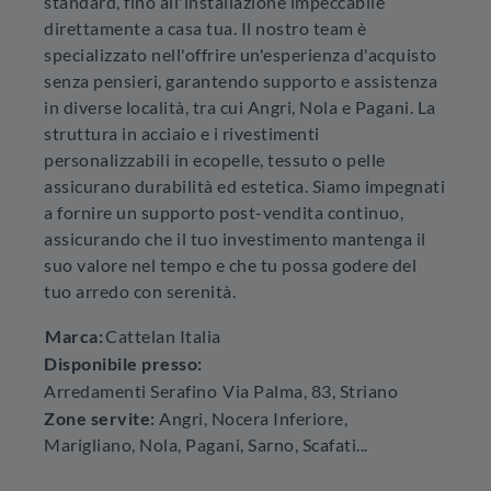
standard, fino all'installazione impeccabile
direttamente a casa tua. Il nostro team è
specializzato nell'offrire un'esperienza d'acquisto
senza pensieri, garantendo supporto e assistenza
in diverse località, tra cui Angri, Nola e Pagani. La
struttura in acciaio e i rivestimenti
personalizzabili in ecopelle, tessuto o pelle
assicurano durabilità ed estetica. Siamo impegnati
a fornire un supporto post-vendita continuo,
assicurando che il tuo investimento mantenga il
suo valore nel tempo e che tu possa godere del
tuo arredo con serenità.
Marca:
Cattelan Italia
Disponibile presso:
Arredamenti Serafino
Via Palma, 83
,
Striano
Zone servite:
Angri, Nocera Inferiore,
Marigliano, Nola, Pagani, Sarno, Scafati...