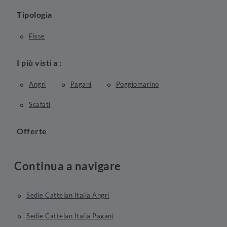
Tipologia
Fisse
I più visti a :
Angri
Pagani
Poggiomarino
Scafati
Offerte
Continua a navigare
Sedie Cattelan Italia Angri
Sedie Cattelan Italia Pagani