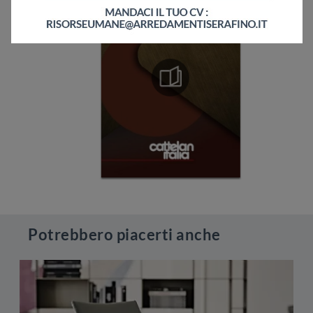
Potrebbero piacerti anche