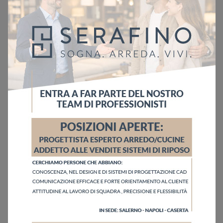
Ho letto l'informativa sulla
Privacy Policy
Invia
Sfoglia i cataloghi