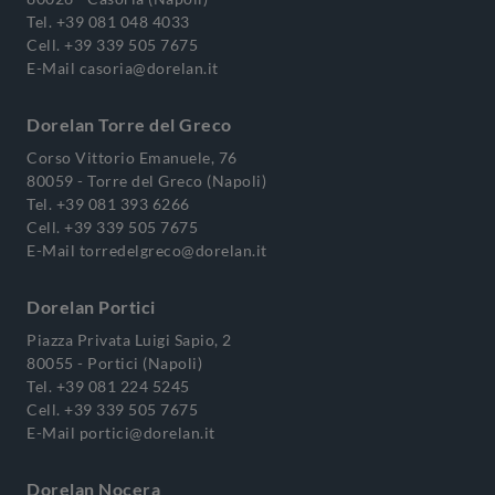
Tel.
+39 081 048 4033
Cell.
+39 339 505 7675
E-Mail
casoria@dorelan.it
Dorelan Torre del Greco
Corso Vittorio Emanuele, 76
80059 - Torre del Greco (Napoli)
Tel.
+39 081 393 6266
Cell.
+39 339 505 7675
E-Mail
torredelgreco@dorelan.it
Dorelan Portici
Piazza Privata Luigi Sapio, 2
80055 - Portici (Napoli)
Tel.
+39 081 224 5245
Cell.
+39 339 505 7675
E-Mail
portici@dorelan.it
Dorelan Nocera