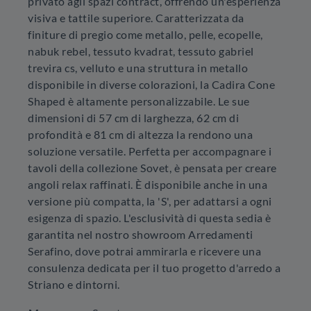
privato agli spazi contract, offrendo un'esperienza
visiva e tattile superiore. Caratterizzata da
finiture di pregio come metallo, pelle, ecopelle,
nabuk rebel, tessuto kvadrat, tessuto gabriel
trevira cs, velluto e una struttura in metallo
disponibile in diverse colorazioni, la Cadira Cone
Shaped è altamente personalizzabile. Le sue
dimensioni di 57 cm di larghezza, 62 cm di
profondità e 81 cm di altezza la rendono una
soluzione versatile. Perfetta per accompagnare i
tavoli della collezione Sovet, è pensata per creare
angoli relax raffinati. È disponibile anche in una
versione più compatta, la 'S', per adattarsi a ogni
esigenza di spazio. L'esclusività di questa sedia è
garantita nel nostro showroom Arredamenti
Serafino, dove potrai ammirarla e ricevere una
consulenza dedicata per il tuo progetto d'arredo a
Striano e dintorni.