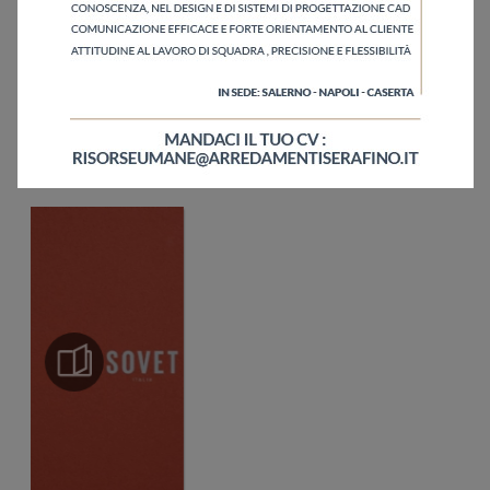
Ho letto l'informativa sulla
Privacy Policy
Invia
Sfoglia i cataloghi