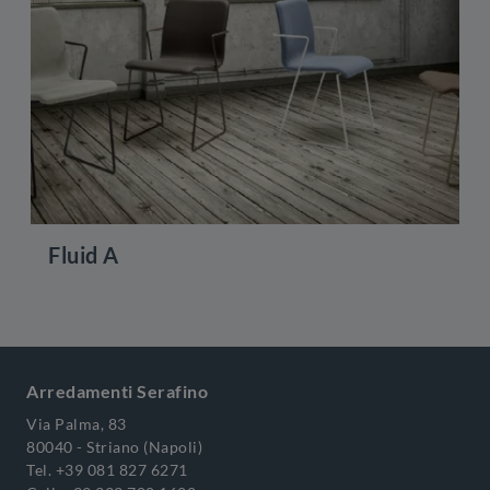
Fluid A
Arredamenti Serafino
Via Palma, 83
80040 - Striano (Napoli)
Tel.
+39 081 827 6271