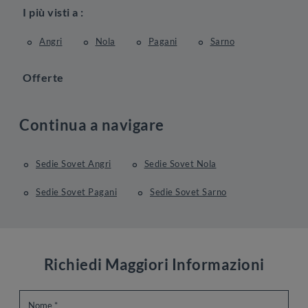
I più visti a :
Angri
Nola
Pagani
Sarno
Offerte
Continua a navigare
Sedie Sovet Angri
Sedie Sovet Nola
Sedie Sovet Pagani
Sedie Sovet Sarno
Richiedi Maggiori Informazioni