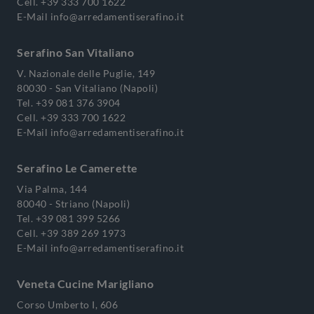
Cell.
+39 333 700 1622
E-Mail
info@arredamentiserafino.it
Serafino San Vitaliano
V. Nazionale delle Puglie, 149
80030 - San Vitaliano (Napoli)
Tel.
+39 081 376 3904
Cell.
+39 333 700 1622
E-Mail
info@arredamentiserafino.it
Serafino Le Camerette
Via Palma, 144
80040 - Striano (Napoli)
Tel.
+39 081 399 5266
Cell.
+39 389 269 1973
E-Mail
info@arredamentiserafino.it
Veneta Cucine Marigliano
Corso Umberto I, 606