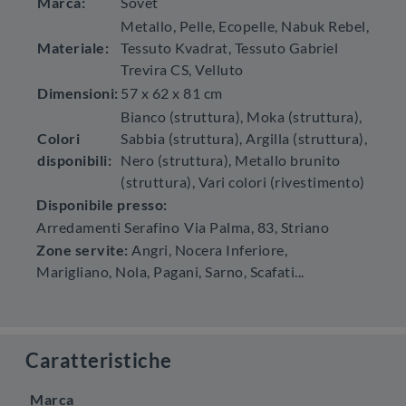
Marca:
Sovet
Metallo, Pelle, Ecopelle, Nabuk Rebel,
Materiale:
Tessuto Kvadrat, Tessuto Gabriel
Trevira CS, Velluto
Dimensioni:
57 x 62 x 81 cm
Bianco (struttura), Moka (struttura),
Colori
Sabbia (struttura), Argilla (struttura),
disponibili:
Nero (struttura), Metallo brunito
(struttura), Vari colori (rivestimento)
Disponibile presso:
Arredamenti Serafino
Via Palma, 83
,
Striano
Zone servite:
Angri, Nocera Inferiore,
Marigliano, Nola, Pagani, Sarno, Scafati...
Caratteristiche
Marca