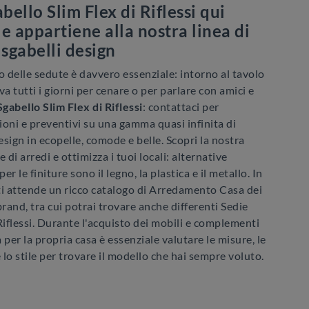
bello Slim Flex di Riflessi qui
le appartiene alla nostra linea di
 sgabelli design
o delle sedute è davvero essenziale: intorno al tavolo
rova tutti i giorni per cenare o per parlare con amici e
Sgabello Slim Flex di Riflessi
: contattaci per
oni e preventivi su una gamma quasi infinita di
sign in ecopelle, comode e belle. Scopri la nostra
e di arredi e ottimizza i tuoi locali: alternative
per le finiture sono il legno, la plastica e il metallo. In
ti attende un ricco catalogo di Arredamento Casa dei
brand, tra cui potrai trovare anche differenti Sedie
Riflessi. Durante l'acquisto dei mobili e complementi
 per la propria casa è essenziale valutare le misure, le
e lo stile per trovare il modello che hai sempre voluto.