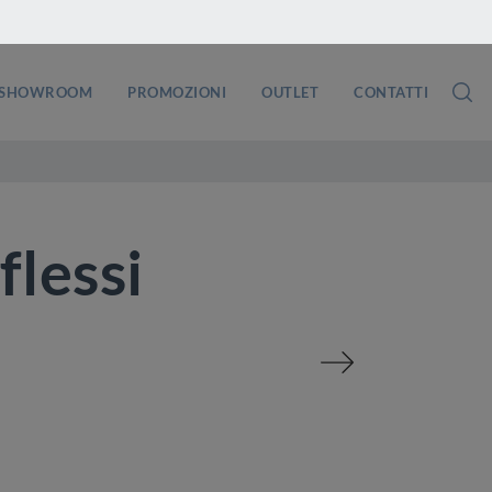
SHOWROOM
PROMOZIONI
OUTLET
CONTATTI
flessi