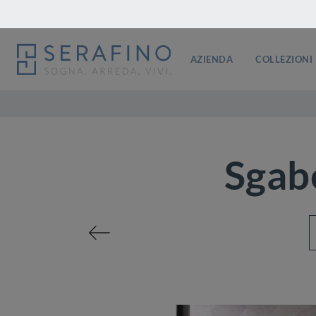
AZIENDA
COLLEZIONI
Sgabe