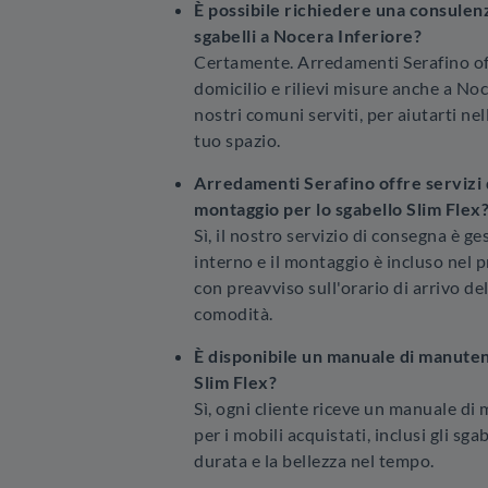
È possibile richiedere una consulenz
sgabelli a Nocera Inferiore?
Certamente. Arredamenti Serafino of
domicilio e rilievi misure anche a Noc
nostri comuni serviti, per aiutarti ne
tuo spazio.
Arredamenti Serafino offre servizi 
montaggio per lo sgabello Slim Flex
Sì, il nostro servizio di consegna è g
interno e il montaggio è incluso nel 
con preavviso sull'orario di arrivo de
comodità.
È disponibile un manuale di manuten
Slim Flex?
Sì, ogni cliente riceve un manuale di
per i mobili acquistati, inclusi gli sga
durata e la bellezza nel tempo.