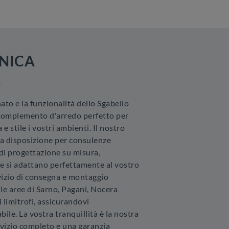
NICA
o
nato e la funzionalità dello Sgabello
n complemento d'arredo perfetto per
 e stile i vostri ambienti. Il nostro
ra disposizione per consulenze
 di progettazione su misura,
e si adattano perfettamente al vostro
vizio di consegna e montaggio
le aree di Sarno, Pagani, Nocera
i limitrofi, assicurandovi
ile. La vostra tranquillità è la nostra
rvizio completo e una garanzia