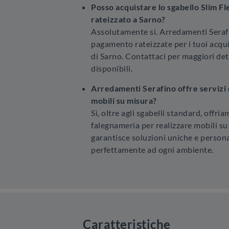
Posso acquistare lo sgabello Slim F
rateizzato a Sarno?
Assolutamente sì. Arredamenti Serafi
pagamento rateizzate per i tuoi acquis
di Sarno. Contattaci per maggiori det
disponibili.
Arredamenti Serafino offre servizi 
mobili su misura?
Sì, oltre agli sgabelli standard, offria
falegnameria per realizzare mobili s
garantisce soluzioni uniche e persona
perfettamente ad ogni ambiente.
Caratteristiche