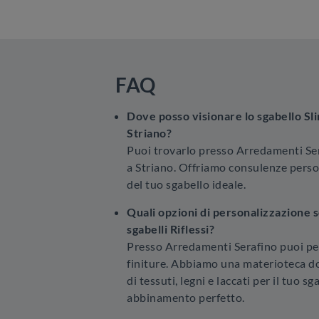
FAQ
Dove posso visionare lo sgabello Sli
Striano?
Puoi trovarlo presso Arredamenti Ser
a Striano. Offriamo consulenze person
del tuo sgabello ideale.
Quali opzioni di personalizzazione so
sgabelli Riflessi?
Presso Arredamenti Serafino puoi per
finiture. Abbiamo una materioteca d
di tessuti, legni e laccati per il tuo 
abbinamento perfetto.