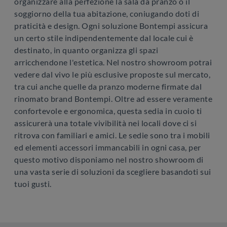
organizzare alla perfezione la sala da pranzo o il
soggiorno della tua abitazione, coniugando doti di
praticità e design. Ogni soluzione Bontempi assicura
un certo stile indipendentemente dal locale cui è
destinato, in quanto organizza gli spazi
arricchendone l'estetica. Nel nostro showroom potrai
vedere dal vivo le più esclusive proposte sul mercato,
tra cui anche quelle da pranzo moderne firmate dal
rinomato brand Bontempi. Oltre ad essere veramente
confortevole e ergonomica, questa sedia in cuoio ti
assicurerà una totale vivibilità nei locali dove ci si
ritrova con familiari e amici. Le sedie sono tra i mobili
ed elementi accessori immancabili in ogni casa, per
questo motivo disponiamo nel nostro showroom di
una vasta serie di soluzioni da scegliere basandoti sui
tuoi gusti.