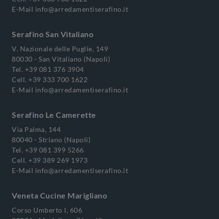
E-Mail
info@arredamentiserafino.it
Serafino San Vitaliano
V. Nazionale delle Puglie, 149
80030 - San Vitaliano (Napoli)
Tel.
+39 081 376 3904
Cell.
+39 333 700 1622
E-Mail
info@arredamentiserafino.it
Serafino Le Camerette
Via Palma, 144
80040 - Striano (Napoli)
Tel.
+39 081 399 5266
Cell.
+39 389 269 1973
E-Mail
info@arredamentiserafino.it
Veneta Cucine Marigliano
Corso Umberto I, 606