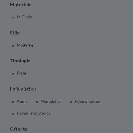
Materiale
In Cuoio
Stile
Moderne
Tipologia
Fisse
I più visti a :
Angri
Marigliano
Poggiomarino
Pomigliano D'Arco
Offerte