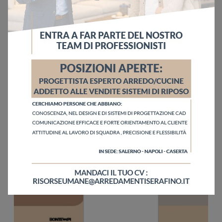
Ho letto l'informativa sulla
Privacy Policy
Invia
Sfoglia i cataloghi