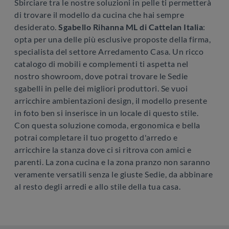
Sbirciare tra le nostre soluzioni in pelle ti permetterà
di trovare il modello da cucina che hai sempre
desiderato.
Sgabello Rihanna ML di Cattelan Italia
:
opta per una delle più esclusive proposte della firma,
specialista del settore Arredamento Casa. Un ricco
catalogo di mobili e complementi ti aspetta nel
nostro showroom, dove potrai trovare le Sedie
sgabelli in pelle dei migliori produttori. Se vuoi
arricchire ambientazioni design, il modello presente
in foto ben si inserisce in un locale di questo stile.
Con questa soluzione comoda, ergonomica e bella
potrai completare il tuo progetto d'arredo e
arricchire la stanza dove ci si ritrova con amici e
parenti. La zona cucina e la zona pranzo non saranno
veramente versatili senza le giuste Sedie, da abbinare
al resto degli arredi e allo stile della tua casa.