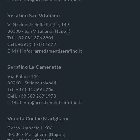
Serafino San Vitaliano
V. Nazionale delle Puglie, 149
80030 - San Vitaliano (Napoli)
Tel.
+39 081 376 3904
Cell.
+39 333 700 1622
E-Mail
info@arredamentiserafino.it
Serafino Le Camerette
Via Palma, 144
80040 - Striano (Napoli)
Tel.
+39 081 399 5266
Cell.
+39 389 269 1973
E-Mail
info@arredamentiserafino.it
Veneta Cucine Marigliano
Corso Umberto I, 606
80034 - Marigliano (Napoli)