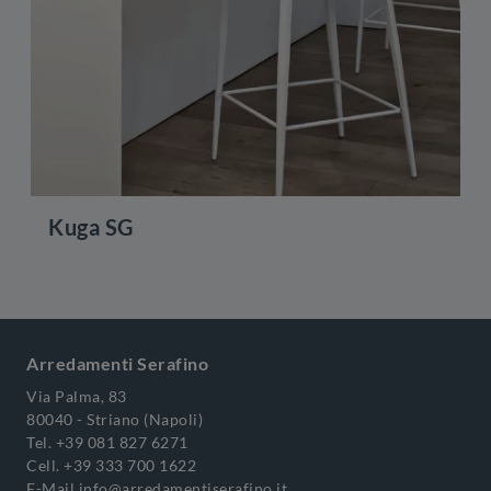
Kuga SG
Arredamenti Serafino
Via Palma, 83
80040 - Striano (Napoli)
Tel.
+39 081 827 6271
Cell.
+39 333 700 1622
E-Mail
info@arredamentiserafino.it