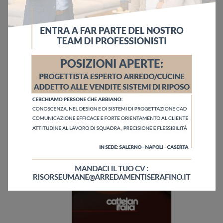
Invia
Sfoglia i cataloghi