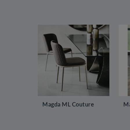
Magda ML Couture
Ma