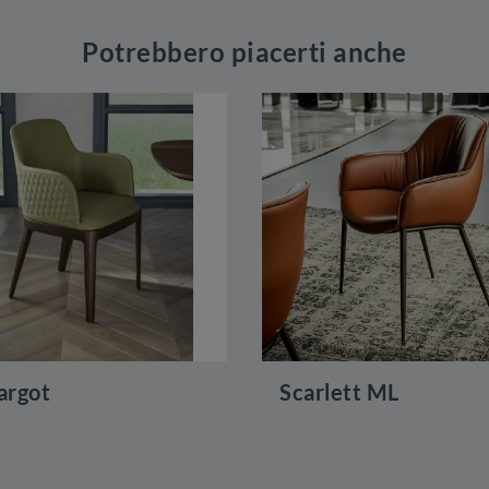
Potrebbero piacerti anche
rgot
Scarlett ML