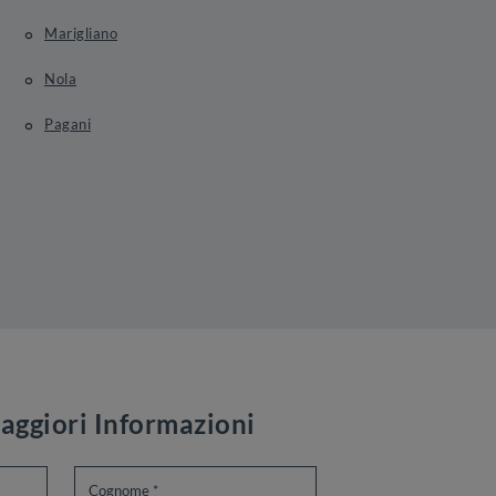
Marigliano
Nola
Pagani
aggiori Informazioni