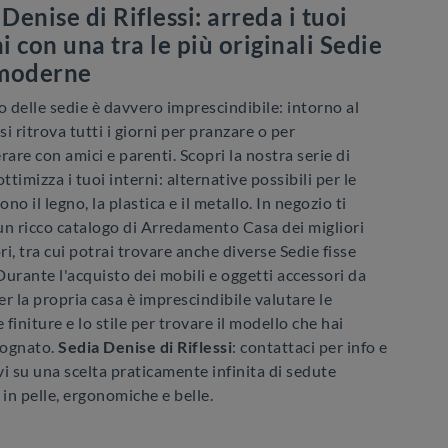
Denise di Riflessi: arreda i tuoi
i con una tra le più originali Sedie
 moderne
o delle sedie è davvero imprescindibile: intorno al
 si ritrova tutti i giorni per pranzare o per
rare con amici e parenti. Scopri la nostra serie di
ottimizza i tuoi interni: alternative possibili per le
ono il legno, la plastica e il metallo. In negozio ti
un ricco catalogo di Arredamento Casa dei migliori
i, tra cui potrai trovare anche diverse Sedie fisse
 Durante l'acquisto dei mobili e oggetti accessori da
r la propria casa è imprescindibile valutare le
e finiture e lo stile per trovare il modello che hai
sognato.
Sedia Denise di Riflessi
: contattaci per info e
i su una scelta praticamente infinita di sedute
in pelle, ergonomiche e belle.