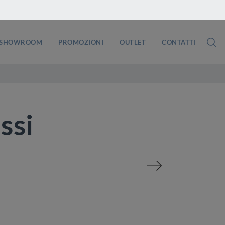
SHOWROOM
PROMOZIONI
OUTLET
CONTATTI
ssi