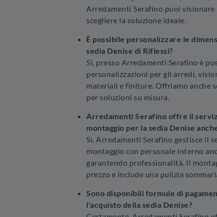
Arredamenti Serafino puoi visionare 
scegliere la soluzione ideale.
È possibile personalizzare le dimensi
sedia Denise di Riflessi?
Sì, presso Arredamenti Serafino è pos
personalizzazioni per gli arredi, visi
materiali e finiture. Offriamo anche s
per soluzioni su misura.
Arredamenti Serafino offre il servi
montaggio per la sedia Denise anch
Sì, Arredamenti Serafino gestisce il s
montaggio con personale interno anc
garantendo professionalità. Il montag
prezzo e include una pulizia sommaria
Sono disponibili formule di pagamen
l'acquisto della sedia Denise?
Certamente. Arredamenti Serafino off