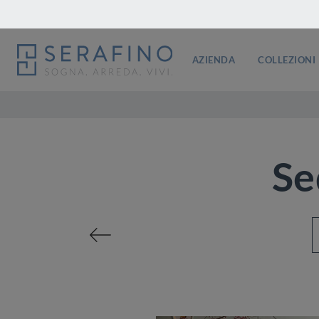
AZIENDA
COLLEZIONI
Se