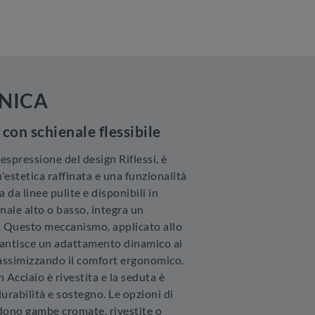
NICA
 con schienale flessibile
espressione del design Riflessi, è
'estetica raffinata e una funzionalità
 da linee pulite e disponibili in
nale alto o basso, integra un
. Questo meccanismo, applicato allo
antisce un adattamento dinamico ai
assimizzando il comfort ergonomico.
n Acciaio è rivestita e la seduta è
urabilità e sostegno. Le opzioni di
dono gambe cromate, rivestite o