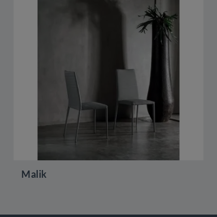
Malik