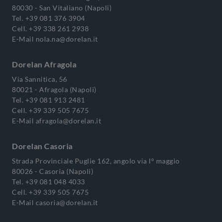
80030 - San Vitaliano (Napoli)
Tel.
+39 081 376 3904
Cell.
+39 338 261 2938
E-Mail
nola.na@dorelan.it
Dorelan Afragola
Via Sannitica, 56
80021 - Afragola (Napoli)
Tel.
+39 081 913 2481
Cell.
+39 339 505 7675
E-Mail
afragola@dorelan.it
Dorelan Casoria
Strada Provinciale Puglie 162, angolo via I° maggio
80026 - Casoria (Napoli)
Tel.
+39 081 048 4033
Cell.
+39 339 505 7675
E-Mail
casoria@dorelan.it