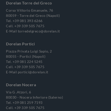
Dorelan Torre del Greco
Corso Vittorio Emanuele, 76
80059 - Torre del Greco (Napoli)
Tel.
+39 081 393 6266
Cell.
+39 339 505 7675
E-Mail
torredelgreco@dorelan.it
Dorelan Portici
Piazza Privata Luigi Sapio, 2
80055 - Portici (Napoli)
Tel.
+39 081 224 5245
Cell.
+39 339 505 7675
E-Mail
portici@dorelan.it
Dorelan Nocera
Via G .Atzori, 6
80030 - Nocera Inferiore (Salerno)
Tel.
+39 081 259 7193
Cell.
+39 339 505 7675