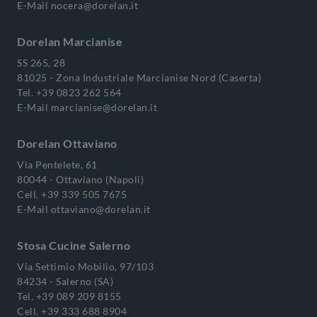
E-Mail
nocera@dorelan.it
Dorelan Marcianise
SS 265, 28
81025 - Zona Industriale Marcianise Nord (Caserta)
Tel.
+39 0823 262 564
E-Mail
marcianise@dorelan.it
Dorelan Ottaviano
Via Pentelete, 61
80044 - Ottaviano (Napoli)
Cell.
+39 339 505 7675
E-Mail
ottaviano@dorelan.it
Stosa Cucine Salerno
Via Settimio Mobilio, 97/103
84234 - Salerno (SA)
Tel.
+39 089 209 8155
Cell.
+39 333 688 8904