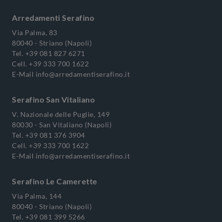
Arredamenti Serafino
Via Palma, 83
80040 - Striano (Napoli)
Tel.
+39 081 827 6271
Cell.
+39 333 700 1622
E-Mail
info@arredamentiserafino.it
Serafino San Vitaliano
V. Nazionale delle Puglie, 149
80030 - San Vitaliano (Napoli)
Tel.
+39 081 376 3904
Cell.
+39 333 700 1622
E-Mail
info@arredamentiserafino.it
Serafino Le Camerette
Via Palma, 144
80040 - Striano (Napoli)
Tel.
+39 081 399 5266