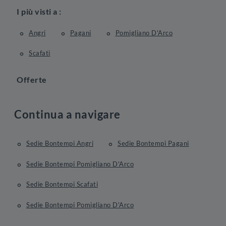
I più visti a :
Angri
Pagani
Pomigliano D'Arco
Scafati
Offerte
Continua a navigare
Sedie Bontempi Angri
Sedie Bontempi Pagani
Sedie Bontempi Pomigliano D'Arco
Sedie Bontempi Scafati
Sedie Bontempi Pomigliano D'Arco