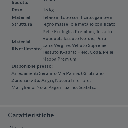
Seduta:
Peso:
16 kg
Materiali
Telaio in tubo conificato, gambe in
Struttura:
legno massello e metallo conificato
Pelle Ecologica Premium, Tessuto
Bouquet, Tessuto Nordic, Pura
Materiali
Lana Vergine, Velluto Supreme,
Rivestimento:
Tessuto Kvadrat Field/Coda, Pelle
Nappa Premium
Disponibile presso:
Arredamenti Serafino
Via Palma, 83
,
Striano
Zone servite:
Angri, Nocera Inferiore,
Marigliano, Nola, Pagani, Sarno, Scafati...
Caratteristiche
Marca