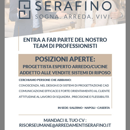
Ho letto l'informativa sulla
Privacy Policy
Invia
Sfoglia i cataloghi