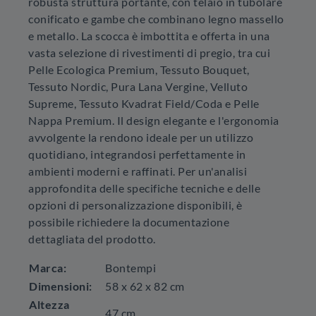
robusta struttura portante, con telaio in tubolare
conificato e gambe che combinano legno massello
e metallo. La scocca è imbottita e offerta in una
vasta selezione di rivestimenti di pregio, tra cui
Pelle Ecologica Premium, Tessuto Bouquet,
Tessuto Nordic, Pura Lana Vergine, Velluto
Supreme, Tessuto Kvadrat Field/Coda e Pelle
Nappa Premium. Il design elegante e l'ergonomia
avvolgente la rendono ideale per un utilizzo
quotidiano, integrandosi perfettamente in
ambienti moderni e raffinati. Per un'analisi
approfondita delle specifiche tecniche e delle
opzioni di personalizzazione disponibili, è
possibile richiedere la documentazione
dettagliata del prodotto.
Marca:
Bontempi
Dimensioni:
58 x 62 x 82 cm
Altezza
47 cm