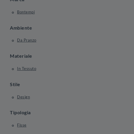
Bontempi
Ambiente
Da Pranzo
Materiale
In Tessuto
Stile
Design
Tipologia
Fisse