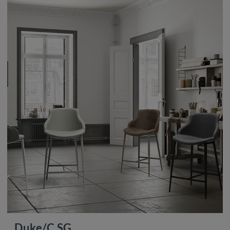
Duke/C SG