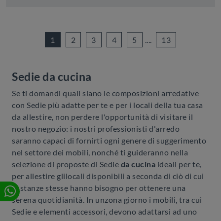
1
2
3
4
5
....
13
Sedie da cucina
Se ti domandi quali siano le composizioni arredative
con Sedie più adatte per te e per i locali della tua casa
da allestire, non perdere l'opportunità di visitare il
nostro negozio: i nostri professionisti d'arredo
saranno capaci di fornirti ogni genere di suggerimento
nel settore dei mobili, nonché ti guideranno nella
selezione di proposte di Sedie
da cucina
ideali per te,
per allestire glilocali disponibili a seconda di ciò di cui
le stanze stesse hanno bisogno per ottenere una
serena quotidianità. In unzona giorno i mobili, tra cui
Sedie e elementi accessori, devono adattarsi ad uno