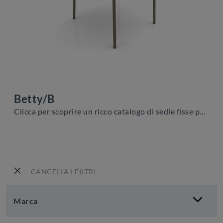
Betty/B
Clicca per scoprire un ricco catalogo di sedie fisse per stanze moderne: il modello Betty/B di Zamagna ti aspetta!
CANCELLA I FILTRI
Marca