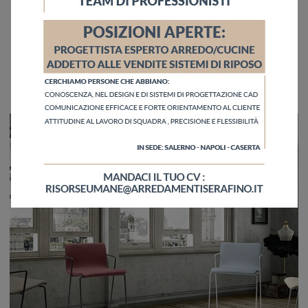
Taxi Atelier SG
Ti presentiamo la sedia da cucina Taxi Atelier SG per ambientazioni moderne, tra le più belle Sedie sgabelli di Zamagna.