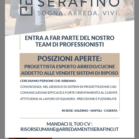
Ho letto l'informativa sulla
Privacy Policy
Invia
Sfoglia i cataloghi