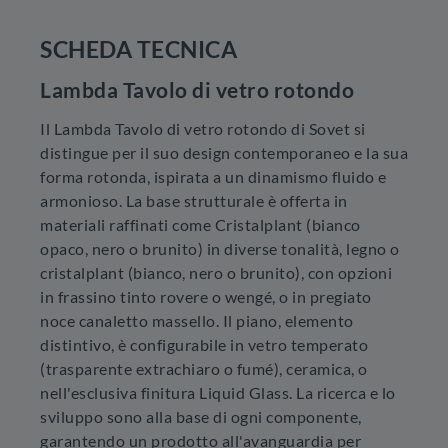
SCHEDA TECNICA
Lambda Tavolo di vetro rotondo
Il Lambda Tavolo di vetro rotondo di Sovet si
distingue per il suo design contemporaneo e la sua
forma rotonda, ispirata a un dinamismo fluido e
armonioso. La base strutturale è offerta in
materiali raffinati come Cristalplant (bianco
opaco, nero o brunito) in diverse tonalità, legno o
cristalplant (bianco, nero o brunito), con opzioni
in frassino tinto rovere o wengé, o in pregiato
noce canaletto massello. Il piano, elemento
distintivo, è configurabile in vetro temperato
(trasparente extrachiaro o fumé), ceramica, o
nell'esclusiva finitura Liquid Glass. La ricerca e lo
sviluppo sono alla base di ogni componente,
garantendo un prodotto all'avanguardia per