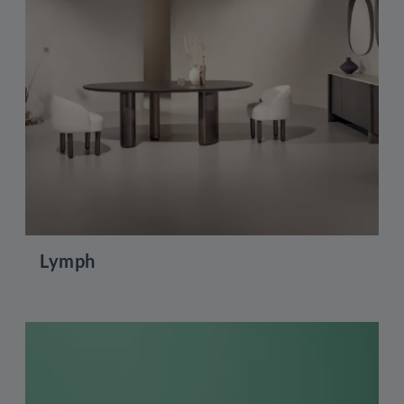
Lymph