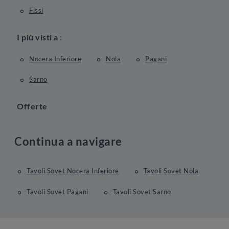
Fissi
I più visti a :
Nocera Inferiore
Nola
Pagani
Sarno
Offerte
Continua a navigare
Tavoli Sovet Nocera Inferiore
Tavoli Sovet Nola
Tavoli Sovet Pagani
Tavoli Sovet Sarno