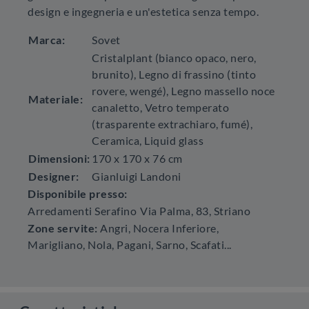
design e ingegneria e un'estetica senza tempo.
Marca:
Sovet
Cristalplant (bianco opaco, nero,
brunito), Legno di frassino (tinto
rovere, wengé), Legno massello noce
Materiale:
canaletto, Vetro temperato
(trasparente extrachiaro, fumé),
Ceramica, Liquid glass
Dimensioni:
170 x 170 x 76 cm
Designer:
Gianluigi Landoni
Disponibile presso:
Arredamenti Serafino
Via Palma, 83
,
Striano
Zone servite:
Angri, Nocera Inferiore,
Marigliano, Nola, Pagani, Sarno, Scafati...