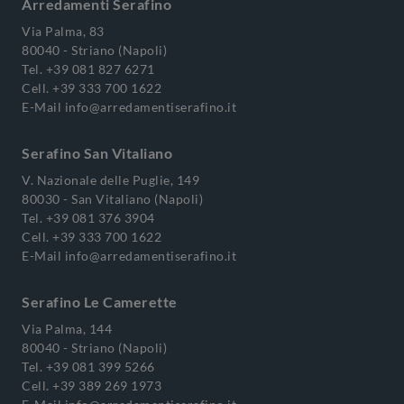
Arredamenti Serafino
Via Palma, 83
80040 - Striano (Napoli)
Tel.
+39 081 827 6271
Cell.
+39 333 700 1622
E-Mail
info@arredamentiserafino.it
Serafino San Vitaliano
V. Nazionale delle Puglie, 149
80030 - San Vitaliano (Napoli)
Tel.
+39 081 376 3904
Cell.
+39 333 700 1622
E-Mail
info@arredamentiserafino.it
Serafino Le Camerette
Via Palma, 144
80040 - Striano (Napoli)
Tel.
+39 081 399 5266
Cell.
+39 389 269 1973