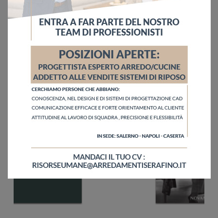
Invia
Sfoglia i cataloghi