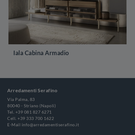
Iala Cabina Armadio
Arredamenti Serafino
Via Palma, 83
80040 - Striano (Napoli)
Tel.
+39 081 827 6271
Cell.
+39 333 700 1622
E-Mail
info@arredamentiserafino.it