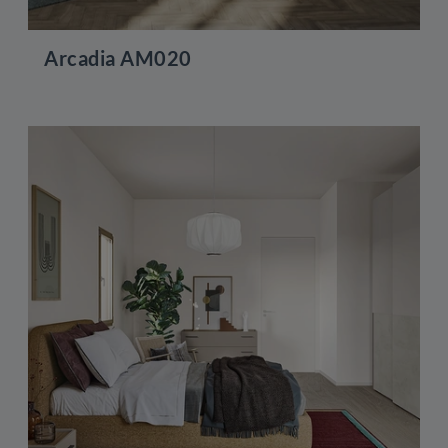
Arcadia AM020