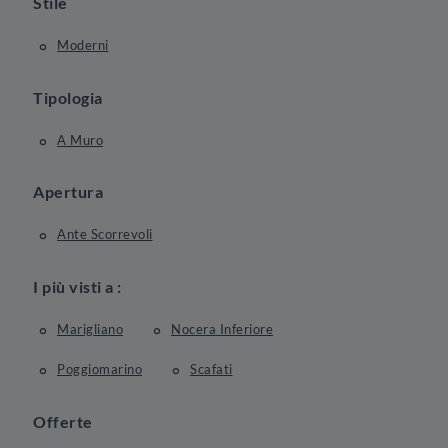
Stile
Moderni
Tipologia
A Muro
Apertura
Ante Scorrevoli
I più visti a :
Marigliano
Nocera Inferiore
Poggiomarino
Scafati
Offerte