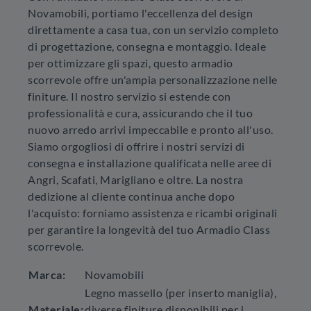
Novamobili, portiamo l'eccellenza del design
direttamente a casa tua, con un servizio completo
di progettazione, consegna e montaggio. Ideale
per ottimizzare gli spazi, questo armadio
scorrevole offre un'ampia personalizzazione nelle
finiture. Il nostro servizio si estende con
professionalità e cura, assicurando che il tuo
nuovo arredo arrivi impeccabile e pronto all'uso.
Siamo orgogliosi di offrire i nostri servizi di
consegna e installazione qualificata nelle aree di
Angri, Scafati, Marigliano e oltre. La nostra
dedizione al cliente continua anche dopo
l'acquisto: forniamo assistenza e ricambi originali
per garantire la longevità del tuo Armadio Class
scorrevole.
Marca:
Novamobili
Legno massello (per inserto maniglia),
Materiale:
diverse finiture disponibili per i