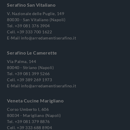
Serafino San Vitaliano
V. Nazionale delle Puglie, 149
80030 - San Vitaliano (Napoli)
Tel.
+39 081 376 3904
Cell.
+39 333 700 1622
E-Mail
info@arredamentiserafino.it
Serafino Le Camerette
Via Palma, 144
80040 - Striano (Napoli)
Tel.
+39 081 399 5266
Cell.
+39 389 269 1973
E-Mail
info@arredamentiserafino.it
Veneta Cucine Marigliano
Corso Umberto I, 606
80034 - Marigliano (Napoli)
Tel.
+39 081 379 8876
Cell.
+39 333 688 8904