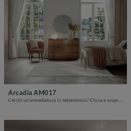
Arcadia AM017
Cerchi un'armadiatura in melaminico? Clicca e scopri armadi a muro con ante battenti di Colombini Casa.