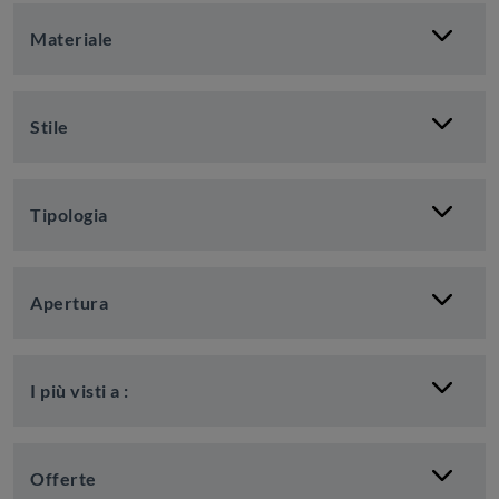
Materiale
Stile
Tipologia
Apertura
I più visti a :
Offerte