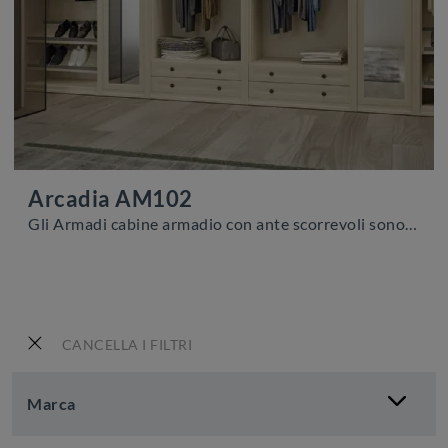
Arcadia AM102
Gli Armadi cabine armadio con ante scorrevoli sono elementi immancabili nella camera da letto, per renderla arredata con gusto, pratica e completa di ...
CANCELLA I FILTRI
Marca