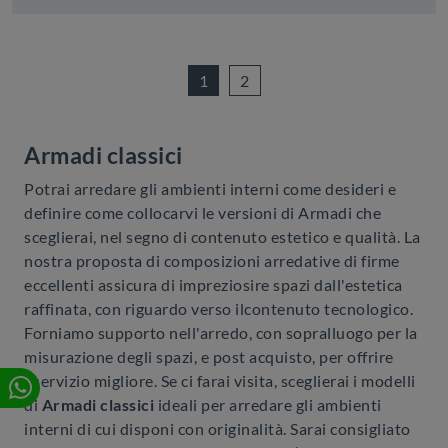
1
2
Armadi classici
Potrai arredare gli ambienti interni come desideri e
definire come collocarvi le versioni di Armadi che
sceglierai, nel segno di contenuto estetico e qualità. La
nostra proposta di composizioni arredative di firme
eccellenti assicura di impreziosire spazi dall'estetica
raffinata, con riguardo verso ilcontenuto tecnologico.
Forniamo supporto nell'arredo, con sopralluogo per la
misurazione degli spazi, e post acquisto, per offrire
ilservizio migliore. Se ci farai visita, sceglierai i modelli
di
Armadi classici
ideali per arredare gli ambienti
interni di cui disponi con originalità. Sarai consigliato