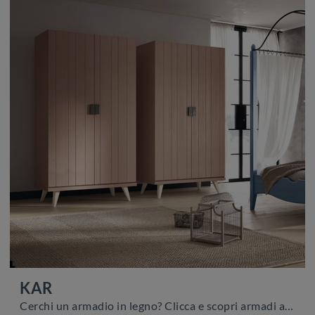
KAR
Cerchi un armadio in legno? Clicca e scopri armadi a muro con ante battenti di Scandola.