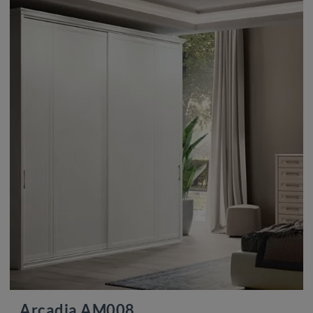
Arcadia AM008