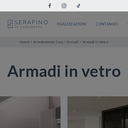
REALIZZAZIONI
CONTENUTI
Home
>
Arredamento Casa
>
Armadi
>
Armadi In Vetro
Armadi in vetro