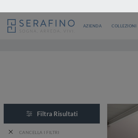
AZIENDA
COLLEZIONI
Filtra Risultati
CANCELLA I FILTRI