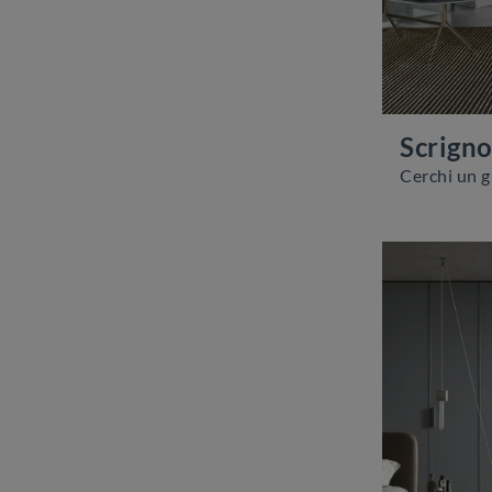
Scrign