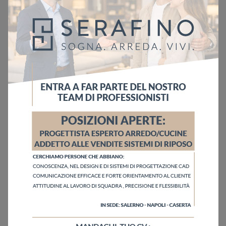
Ho letto l'informativa sulla
Privacy Policy
Invia
Sfoglia i cataloghi