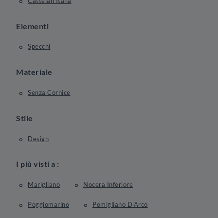
Cattelan Italia
Elementi
Specchi
Materiale
Senza Cornice
Stile
Design
I più visti a :
Marigliano
Nocera Inferiore
Poggiomarino
Pomigliano D'Arco