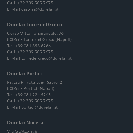
Cell.
+39 339 505 7675
E-Mail
casoria@dorelan.it
Dorelan Torre del Greco
Corso Vittorio Emanuele, 76
80059 - Torre del Greco (Napoli)
Tel.
+39 081 393 6266
Cell.
+39 339 505 7675
E-Mail
torredelgreco@dorelan.it
Dorelan Portici
Piazza Privata Luigi Sapio, 2
80055 - Portici (Napoli)
Tel.
+39 081 224 5245
Cell.
+39 339 505 7675
E-Mail
portici@dorelan.it
Dorelan Nocera
Via G .Atzori, 6