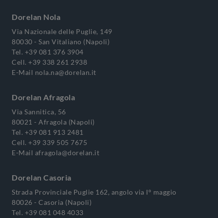
Dorelan Nola
Via Nazionale delle Puglie, 149
80030 - San Vitaliano (Napoli)
Tel.
+39 081 376 3904
Cell.
+39 338 261 2938
E-Mail
nola.na@dorelan.it
Dorelan Afragola
Via Sannitica, 56
80021 - Afragola (Napoli)
Tel.
+39 081 913 2481
Cell.
+39 339 505 7675
E-Mail
afragola@dorelan.it
Dorelan Casoria
Strada Provinciale Puglie 162, angolo via I° maggio
80026 - Casoria (Napoli)
Tel.
+39 081 048 4033