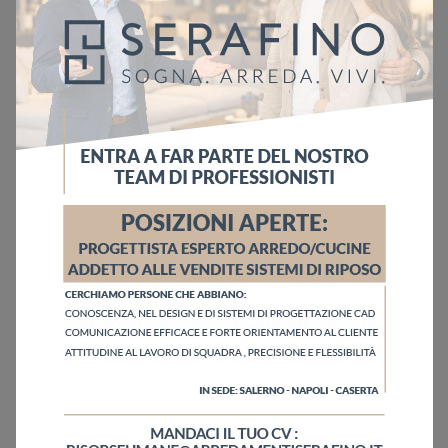
Ho letto l'informativa sulla
Privacy Policy
Invia
Sfoglia i cataloghi