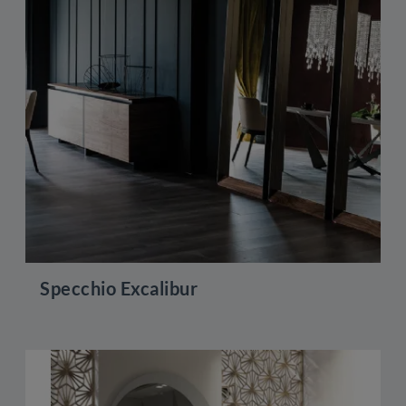
Specchio Excalibur