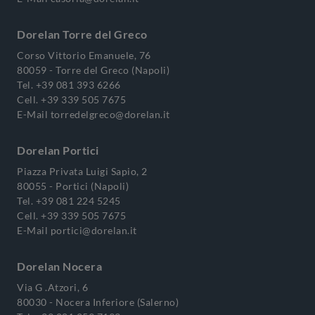
Dorelan Torre del Greco
Corso Vittorio Emanuele, 76
80059 - Torre del Greco (Napoli)
Tel.
+39 081 393 6266
Cell.
+39 339 505 7675
E-Mail
torredelgreco@dorelan.it
Dorelan Portici
Piazza Privata Luigi Sapio, 2
80055 - Portici (Napoli)
Tel.
+39 081 224 5245
Cell.
+39 339 505 7675
E-Mail
portici@dorelan.it
Dorelan Nocera
Via G .Atzori, 6
80030 - Nocera Inferiore (Salerno)