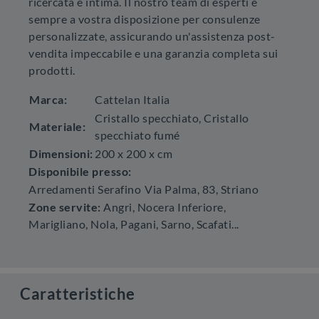
ricercata e intima. Il nostro team di esperti è
sempre a vostra disposizione per consulenze
personalizzate, assicurando un'assistenza post-
vendita impeccabile e una garanzia completa sui
prodotti.
Marca:
Cattelan Italia
Cristallo specchiato, Cristallo
Materiale:
specchiato fumé
Dimensioni:
200 x 200 x cm
Disponibile presso:
Arredamenti Serafino
Via Palma, 83
,
Striano
Zone servite:
Angri, Nocera Inferiore,
Marigliano, Nola, Pagani, Sarno, Scafati...
Caratteristiche