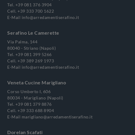
Tel.
+39 081 376 3904
Cell.
+39 333 700 1622
E-Mail
info@arredamentiserafino.it
Serafino Le Camerette
Via Palma, 144
80040 - Striano (Napoli)
Tel.
+39 081 399 5266
Cell.
+39 389 269 1973
E-Mail
info@arredamentiserafino.it
Veneta Cucine Marigliano
Corso Umberto I, 606
80034 - Marigliano (Napoli)
Tel.
+39 081 379 8876
Cell.
+39 333 688 8904
E-Mail
marigliano@arredamentiserafino.it
Dorelan Scafati