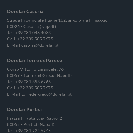
Dorelan Casoria
Strada Provinciale Puglie 162, angolo via I° maggio
80026 - Casoria (Napoli)
Tel.
+39 081 048 4033
Cell.
+39 339 505 7675
E-Mail
casoria@dorelan.it
Dorelan Torre del Greco
Corso Vittorio Emanuele, 76
80059 - Torre del Greco (Napoli)
Tel.
+39 081 393 6266
Cell.
+39 339 505 7675
E-Mail
torredelgreco@dorelan.it
Dorelan Portici
Piazza Privata Luigi Sapio, 2
80055 - Portici (Napoli)
Tel.
+39 081 224 5245