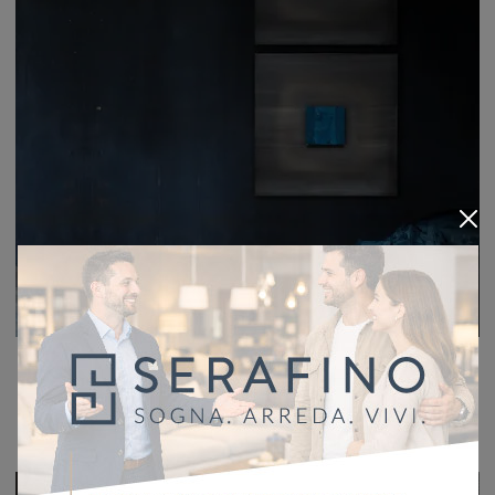
Quadro Museum
Elementi complementari e quadri Adriani e Rossi: scopri come completare i tuoi spazi design con il modello Quadro Museum.