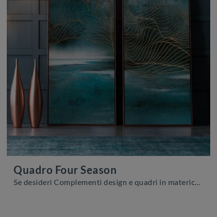
Quadro Four Season
Se desideri Complementi design e quadri in materico scopri di più sul modello Quadro Four Season della firma Adriani e Rossi.