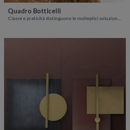
Quadro Botticelli
Classe e praticità distinguono le molteplici soluzioni della marca, tra cui questa soluzione di Quadro Botticelli di Adriani e Rossi in materico di ...