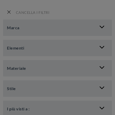
CANCELLA I FILTRI
Marca
Elementi
Materiale
Stile
I più visti a :