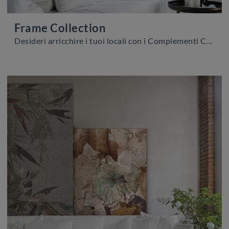
Frame Collection
Desideri arricchire i tuoi locali con i Complementi Caos Creativo by Rossi&Co? Ti presentiamo vari modelli di quadri in laccato come Frame Collection.