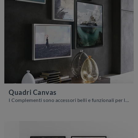
Quadri Canvas
I Complementi sono accessori belli e funzionali per la casa, che connotano gli spazi interni della tua casa con i loro colori e hanno un ruolo ...