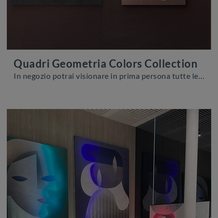
Quadri Geometria Colors Collection
In negozio potrai visionare in prima persona tutte le più esclusive composizioni del rinomato brand, tra cui trovi pure quelle complete di quadri ...