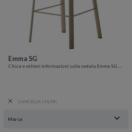
Emma SG
Clicca e ottieni informazioni sulla seduta Emma SG di Veneta Cucine in plastica: le più originali Sedie sgabelli moderne ti aspettano.
CANCELLA I FILTRI
Marca