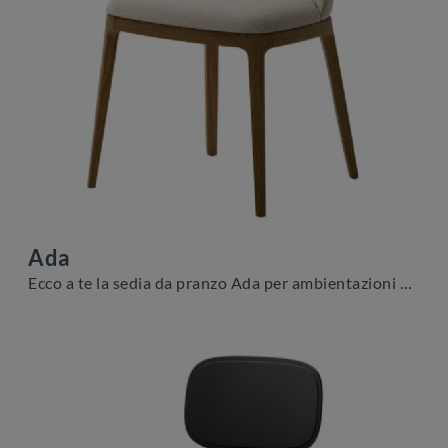
Ada
Ecco a te la sedia da pranzo Ada per ambientazioni moderne, tra le più originali Sedie fisse di Veneta Cucine.