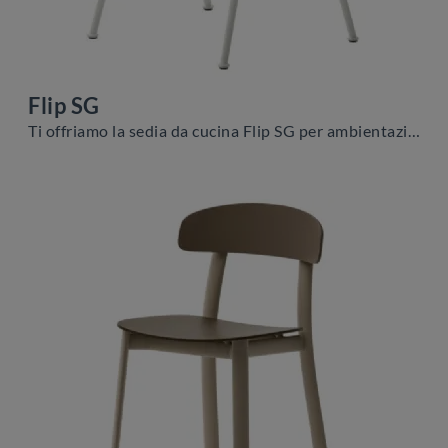
Flip SG
Ti offriamo la sedia da cucina Flip SG per ambientazioni moderne, tra le più originali Sedie sgabelli di Veneta Cucine.