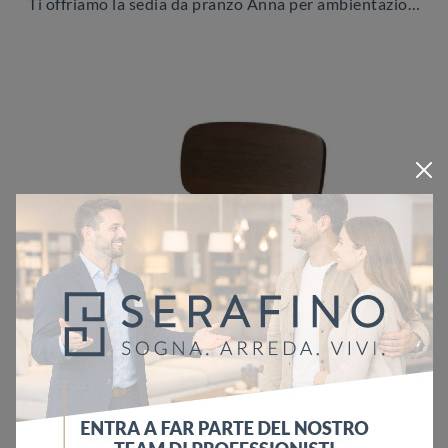
Ti offriamo la sedia da pranzo Anna per ambientazioni moderne, tra le più originali Sedie fisse di Veneta Cucine.