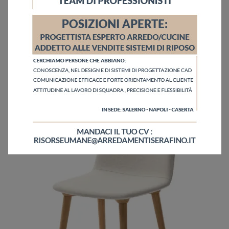
Alessia
Clicca e scopri di più sulla sedia Alessia di Veneta Cucine in legno: le più belle Sedie fisse moderne ti aspettano.