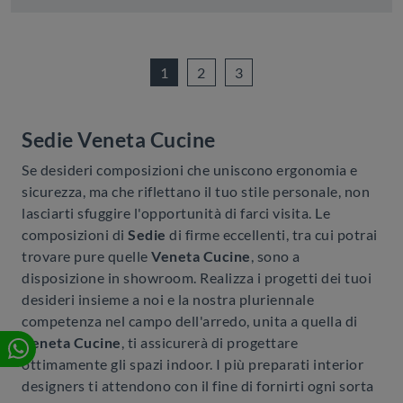
1
2
3
Sedie Veneta Cucine
Se desideri composizioni che uniscono ergonomia e
sicurezza, ma che riflettano il tuo stile personale, non
lasciarti sfuggire l'opportunità di farci visita. Le
composizioni di
Sedie
di firme eccellenti, tra cui potrai
trovare pure quelle
Veneta Cucine
, sono a
disposizione in showroom. Realizza i progetti dei tuoi
desideri insieme a noi e la nostra pluriennale
competenza nel campo dell'arredo, unita a quella di
Veneta Cucine
, ti assicurerà di progettare
ottimamente gli spazi indoor. I più preparati interior
designers ti attendono con il fine di fornirti ogni sorta