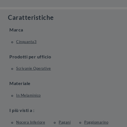
Caratteristiche
Marca
Cinquanta3
Prodotti per ufficio
Scrivanie Operative
Materiale
In Melaminico
I più visti a :
Nocera Inferiore
Pagani
Poggiomarino