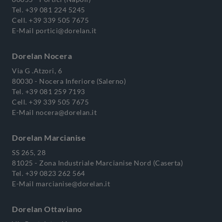
Tel.
+39 081 224 5245
Cell.
+39 339 505 7675
E-Mail
portici@dorelan.it
Dorelan Nocera
Via G .Atzori, 6
80030 - Nocera Inferiore (Salerno)
Tel.
+39 081 259 7193
Cell.
+39 339 505 7675
E-Mail
nocera@dorelan.it
Dorelan Marcianise
SS 265, 28
81025 - Zona Industriale Marcianise Nord (Caserta)
Tel.
+39 0823 262 564
E-Mail
marcianise@dorelan.it
Dorelan Ottaviano