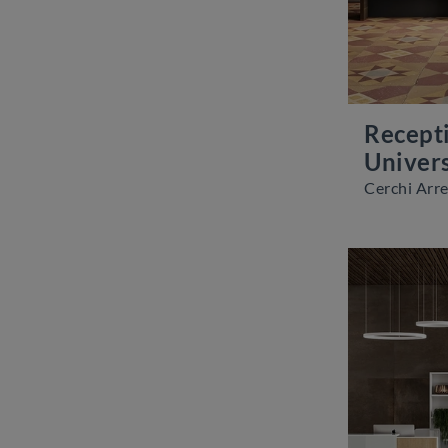
Recept
Univer