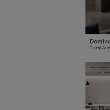
Domin