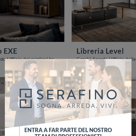
o EXE
Libreria Level
Cerchi Arredo Ufficio dei migliori brand? Scopri le differenti soluzioni di armadi per ufficio in melaminico, come il modello Domino EXE di About ...