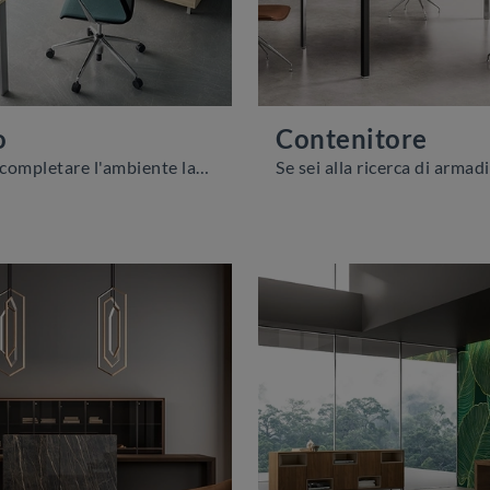
o
Contenitore
Se desideri completare l'ambiente lavorativo, eccoti il modello Domino di About Office tra diverse proposte di cassettiere per ufficio.