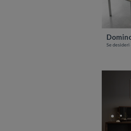
Domin