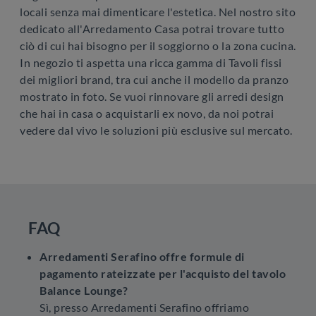
locali senza mai dimenticare l'estetica. Nel nostro sito
dedicato all'Arredamento Casa potrai trovare tutto
ciò di cui hai bisogno per il soggiorno o la zona cucina.
In negozio ti aspetta una ricca gamma di Tavoli fissi
dei migliori brand, tra cui anche il modello da pranzo
mostrato in foto. Se vuoi rinnovare gli arredi design
che hai in casa o acquistarli ex novo, da noi potrai
vedere dal vivo le soluzioni più esclusive sul mercato.
FAQ
Arredamenti Serafino offre formule di
pagamento rateizzate per l'acquisto del tavolo
Balance Lounge?
Sì, presso Arredamenti Serafino offriamo