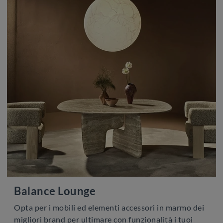
Balance Lounge
Opta per i mobili ed elementi accessori in marmo dei
migliori brand per ultimare con funzionalità i tuoi