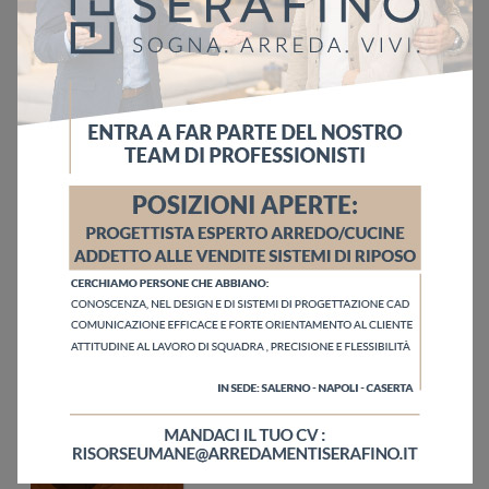
Ho letto l'informativa sulla
Privacy Policy
Invia
Sfoglia i cataloghi