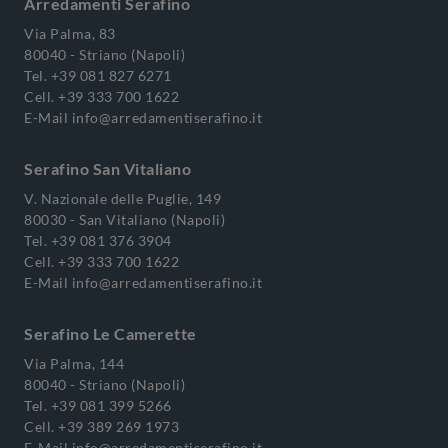
Arredamenti Serafino
Via Palma, 83
80040 - Striano (Napoli)
Tel.
+39 081 827 6271
Cell.
+39 333 700 1622
E-Mail
info@arredamentiserafino.it
Serafino San Vitaliano
V. Nazionale delle Puglie, 149
80030 - San Vitaliano (Napoli)
Tel.
+39 081 376 3904
Cell.
+39 333 700 1622
E-Mail
info@arredamentiserafino.it
Serafino Le Camerette
Via Palma, 144
80040 - Striano (Napoli)
Tel.
+39 081 399 5266
Cell.
+39 389 269 1973
E-Mail
info@arredamentiserafino.it