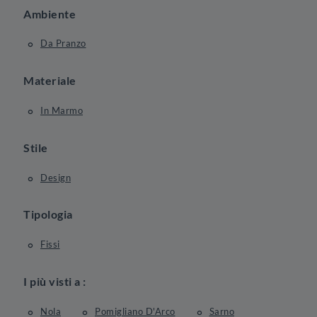
Ambiente
Da Pranzo
Materiale
In Marmo
Stile
Design
Tipologia
Fissi
I più visti a :
Nola
Pomigliano D'Arco
Sarno