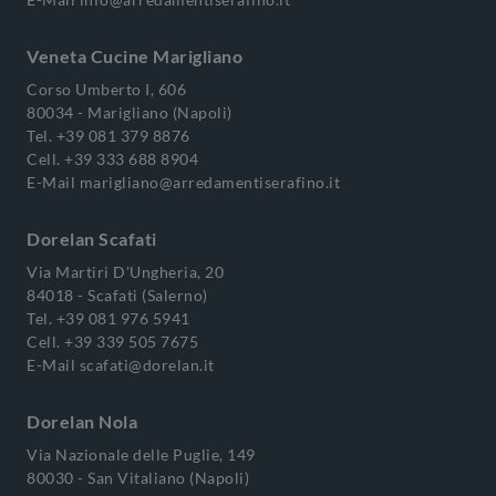
Veneta Cucine Marigliano
Corso Umberto I, 606
80034 - Marigliano (Napoli)
Tel.
+39 081 379 8876
Cell.
+39 333 688 8904
E-Mail
marigliano@arredamentiserafino.it
Dorelan Scafati
Via Martiri D'Ungheria, 20
84018 - Scafati (Salerno)
Tel.
+39 081 976 5941
Cell.
+39 339 505 7675
E-Mail
scafati@dorelan.it
Dorelan Nola
Via Nazionale delle Puglie, 149
80030 - San Vitaliano (Napoli)