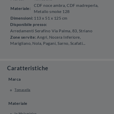
CDF noce ambra, CDF madreperla,
Materiale:
Metallo smoke 128
Dimensioni:
113 x 51 x 125 cm
Disponibile presso:
Arredamenti Serafino
Via Palma, 83
,
Striano
Zone servite:
Angri, Nocera Inferiore,
Marigliano, Nola, Pagani, Sarno, Scafati...
Caratteristiche
Marca
Tomasella
Materiale
In Melaminico