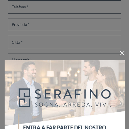
Ho letto l'informativa sulla
Privacy Policy
Invia
Sfoglia i cataloghi