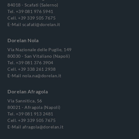
84018 - Scafati (Salerno)
Tel.
+39 081 976 5941
Cell.
+39 339 505 7675
E-Mail
scafati@dorelan.it
Dorelan Nola
Via Nazionale delle Puglie, 149
80030 - San Vitaliano (Napoli)
Tel.
+39 081 376 3904
Cell.
+39 338 261 2938
E-Mail
nola.na@dorelan.it
Dorelan Afragola
Via Sannitica, 56
80021 - Afragola (Napoli)
Tel.
+39 081 913 2481
Cell.
+39 339 505 7675
E-Mail
afragola@dorelan.it