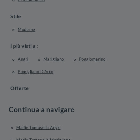
Stile
Moderne
I più visti a :
Angri
Marigliano
Poggiomarino
Pomigliano D'Arco
Offerte
Continua a navigare
Madie Tomasella Angri