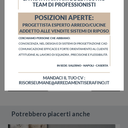
Potrebbero piacerti anche