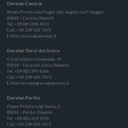
Dorelan Casoria
Strada Provinciale Puglie 162, angolo via I° maggio
80026 - Casoria (Napoli)
Tel.
+39 081 048 4033
Cell.
+39 339 505 7675
E-Mail
casoria@dorelan.it
Dorelan Torre del Greco
Corso Vittorio Emanuele, 76
80059 - Torre del Greco (Napoli)
Tel.
+39 081 393 6266
Cell.
+39 339 505 7675
E-Mail
torredelgreco@dorelan.it
Dorelan Portici
Piazza Privata Luigi Sapio, 2
80055 - Portici (Napoli)
Tel.
+39 081 224 5245
Cell.
+39 339 505 7675