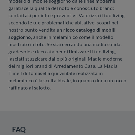
modello di mobile soggiorno dalle linee moderne
garatisce la qualità del noto e conosciuto brand:
contattaci per info e preventivi. Valorizza il tuo living
secondo le tue problematiche abitative: scopri nel
nostro punto vendita
un ricco catalogo di mobili
soggiorno
, anche in melaminico come il modello
mostrato in foto. Se stai cercando una madia solida,
gradevole e ricercata per ottimizzare il tuo living,
lasciati stuzzicare dalle più originali Madie moderne
dei migliori brand di Arredamento Casa. La Madia
Time I di Tomasella qui visibile realizzata in
melaminico è la scelta ideale, in quanto dona un tocco
raffinato al salotto.
FAQ