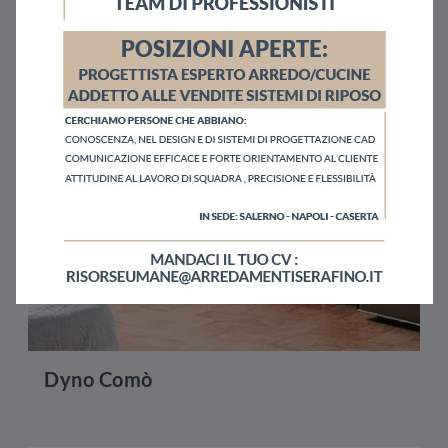
Dyno Comò