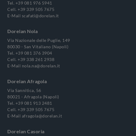
Tel.
+39 081 976 5941
Cell.
+39 339 505 7675
E-Mail
scafati@dorelan.it
Dorelan Nola
Via Nazionale delle Puglie, 149
80030 - San Vitaliano (Napoli)
Tel.
+39 081 376 3904
Cell.
+39 338 261 2938
E-Mail
nola.na@dorelan.it
Dorelan Afragola
Via Sannitica, 56
80021 - Afragola (Napoli)
Tel.
+39 081 913 2481
Cell.
+39 339 505 7675
E-Mail
afragola@dorelan.it
Dorelan Casoria