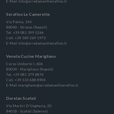
E-Mail
info@arredamentiserafino.it
Serafino Le Camerette
Via Palma, 144
80040 - Striano (Napoli)
Tel.
+39 081 399 5266
Cell.
+39 389 269 1973
E-Mail
info@arredamentiserafino.it
Veneta Cucine Marigliano
Corso Umberto I, 606
80034 - Marigliano (Napoli)
Tel.
+39 081 379 8876
Cell.
+39 333 688 8904
E-Mail
marigliano@arredamentiserafino.it
Dorelan Scafati
Via Martiri D'Ungheria, 20
84018 - Scafati (Salerno)