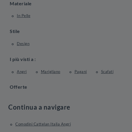
Materiale
In Pelle
Stile
Design
I più visti a :
Angri
Marigliano
Pagani
Scafati
Offerte
Continua a navigare
Comodini Cattelan Italia Angri