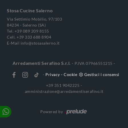
Stosa Cucine Salerno
Via Settimio Mobilio, 97/103
84234 - Salerno (SA)
Tel.
+39 089 209 8155
Cell.
+39 333 688 8904
E-Mail
info@stosasalerno.it
Arredamenti Serafino S.r.l.
-
-
P.IVA 07966551215
-
-
Privacy
Cookie
Gestisci i consensi
+39 351 9042225 -
amministrazione@arredamentiserafino.it
Powered by