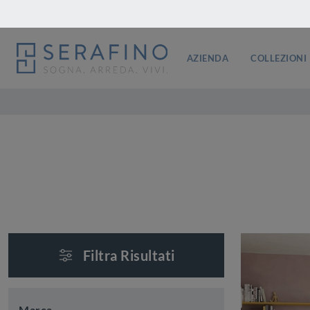
AZIENDA
COLLEZIONI
Filtra Risultati
Marca