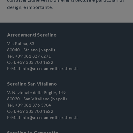
design, è importante.
Arredamenti Serafino
Via Palma, 83
80040 - Striano (Napoli)
Tel.
+39 081 827 6271
Cell.
+39 333 700 1622
E-Mail
info@arredamentiserafino.it
Serafino San Vitaliano
V. Nazionale delle Puglie, 149
80030 - San Vitaliano (Napoli)
Tel.
+39 081 376 3904
Cell.
+39 333 700 1622
E-Mail
info@arredamentiserafino.it
Serafino Le Camerette