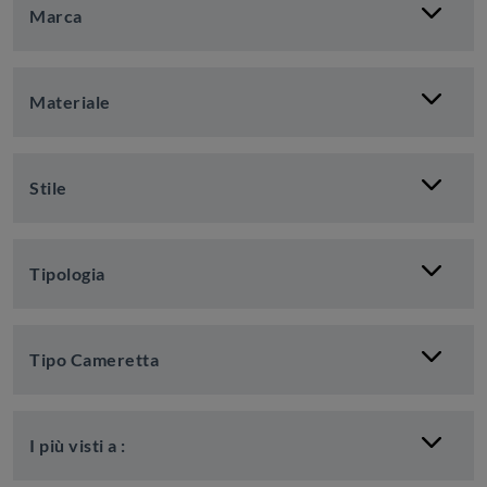
Marca
Materiale
Stile
Tipologia
Tipo Cameretta
I più visti a :