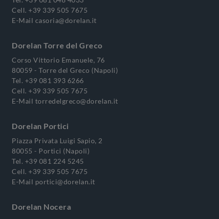
Cell.
+39 339 505 7675
E-Mail
casoria@dorelan.it
Dorelan Torre del Greco
Corso Vittorio Emanuele, 76
80059 - Torre del Greco (Napoli)
Tel.
+39 081 393 6266
Cell.
+39 339 505 7675
E-Mail
torredelgreco@dorelan.it
Dorelan Portici
Piazza Privata Luigi Sapio, 2
80055 - Portici (Napoli)
Tel.
+39 081 224 5245
Cell.
+39 339 505 7675
E-Mail
portici@dorelan.it
Dorelan Nocera