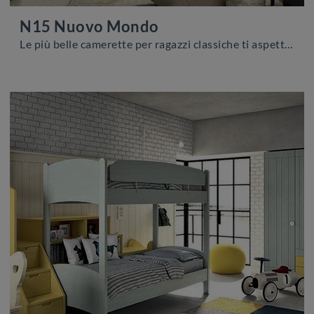
N15 Nuovo Mondo
Le più belle camerette per ragazzi classiche ti aspettano! Scopri il modello N15 Nuovo Mondo di Scandola.