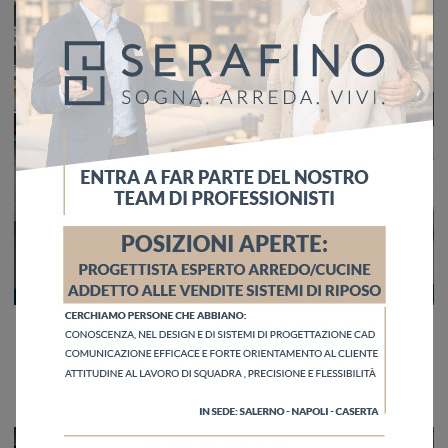
Maestrale M12
Le più belle camerette per ragazzi moderne ti attendono! Scopri il modello Maestrale M12 di Scandola.