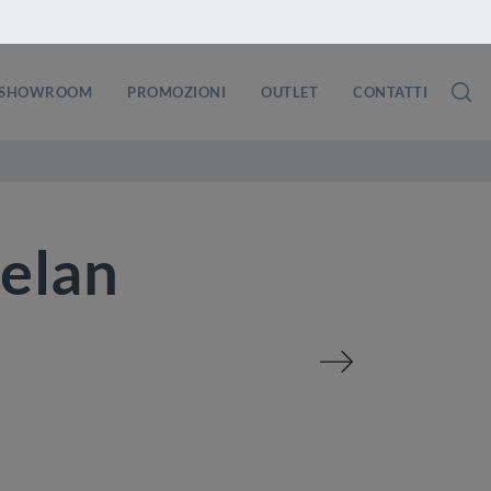
SHOWROOM
PROMOZIONI
OUTLET
CONTATTI
elan