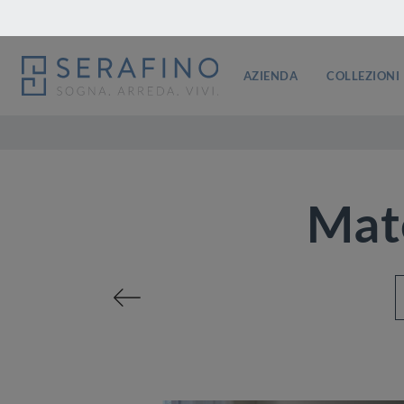
AZIENDA
COLLEZIONI
Mat