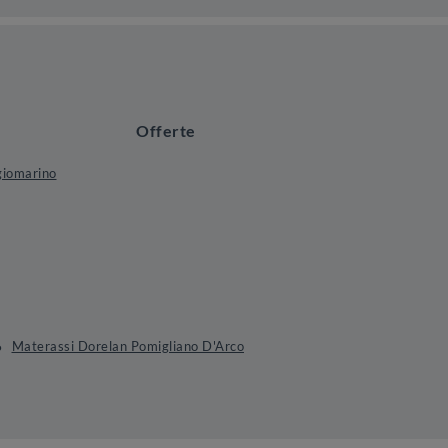
Offerte
iomarino
Materassi Dorelan Pomigliano D'Arco