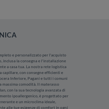
NICA
mpleto e personalizzato per l'acquisto
 inclusa la consegna e l'installazione
te a casa tua. La nostra rete logistica
 capillare, con consegne efficienti e
cera Inferiore, Pagani e tutti i comuni
 la massima comodità. Il materasso
an, con la sua tecnologia avanzata di
imento ipoallergenico, è progettato per
enerante e un microclima ideale,
te alle tue esigenze di comfort in ogni