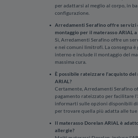
per adattarsi al meglio al corpo, in ba
configurazione.
Arredamenti Serafino offre servizi 
montaggio per il materasso ARIAL a
Sì, Arredamenti Serafino offre un ser
e nei comuni limitrofi. La consegna è
interno e include il montaggio del ma
massima cura.
È possibile rateizzare l'acquisto de
ARIAL?
Certamente, Arredamenti Serafino off
pagamento rateizzato per facilitare l
informarti sulle opzioni disponibili 
per trovare quella più adatta alle tue
Il materasso Dorelan ARIAL è adatto 
allergie?
Molti materassi Dorelan, incluso l'AR