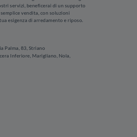
stri servizi, beneficerai di un supporto
 semplice vendita, con soluzioni
 tua esigenza di arredamento e riposo.
ia Palma, 83
,
Striano
era Inferiore, Marigliano, Nola,