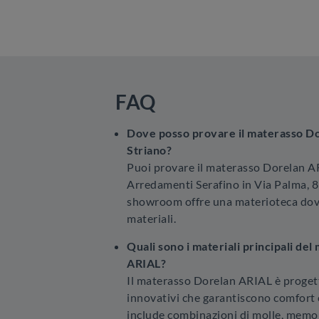
FAQ
Dove posso provare il materasso D
Striano?
Puoi provare il materasso Dorelan A
Arredamenti Serafino in Via Palma, 83
showroom offre una materioteca dove 
materiali.
Quali sono i materiali principali de
ARIAL?
Il materasso Dorelan ARIAL è proget
innovativi che garantiscono comfort
include combinazioni di molle, mem