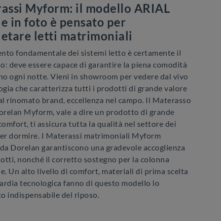
assi Myform: il modello ARIAL
le in foto è pensato per
etare letti matrimoniali
nto fondamentale dei sistemi letto è certamente il
o: deve essere capace di garantire la piena comodità
uno ogni notte. Vieni in showroom per vedere dal vivo
ogia che caratterizza tutti i prodotti di grande valore
al rinomato brand, eccellenza nel campo. Il Materasso
relan Myform, vale a dire un prodotto di grande
comfort, ti assicura tutta la qualità nel settore dei
per dormire. I Materassi matrimoniali Myform
 da Dorelan garantiscono una gradevole accoglienza
notti, nonché il corretto sostegno per la colonna
e. Un alto livello di comfort, materiali di prima scelta
ardia tecnologica fanno di questo modello lo
o indispensabile del riposo.