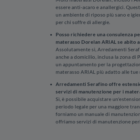
essere anti-acaro e anallergici. Ques
un ambiente di riposo più sano e igien
per chi soffre di allergie.
Posso richiedere una consulenza per
materasso Dorelan ARIAL se abito a
Assolutamente sì, Arredamenti Seraf
anche a domicilio, inclusa la zona di 
un appuntamento per la progettazione
materasso ARIAL più adatto alle tue 
Arredamenti Serafino offre estensio
servizi di manutenzione per i mater
Sì, è possibile acquistare un'estension
periodo legale per una maggiore tranqu
forniamo un manuale di manutenzione 
offriamo servizi di manutenzione pe