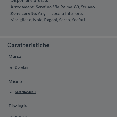
Disponibile presso:
Arredamenti Serafino
Via Palma, 83
,
Striano
Zone servite:
Angri, Nocera Inferiore,
Marigliano, Nola, Pagani, Sarno, Scafati...
Caratteristiche
Marca
Dorelan
Misura
Matrimoniali
Tipologia
A Molle