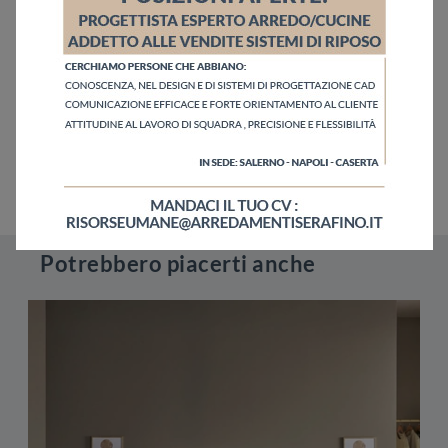
Potrebbero piacerti anche