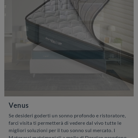
Venus
Se desideri goderti un sonno profondo e ristoratore,
farci visita ti permetterà di vedere dal vivo tutte le
migliori soluzioni per il tuo sonno sul mercato. I
Materassi matrimoniali a molle di Dorelan prendono