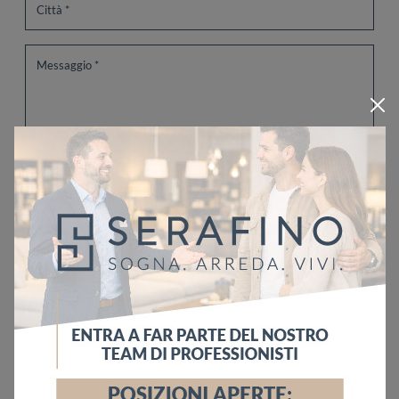
Ho letto l'informativa sulla
Privacy Policy
Invia
Sfoglia i cataloghi