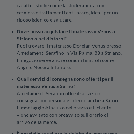
caratteristiche come la sfoderabilità con
cerniera e trattamenti anti-acaro, ideali per un
riposo igienico e salutare.
Dove posso acquistare il materasso Venus a
Striano o nei dintorni?
Puoi trovare il materasso Dorelan Venus presso
Arredamenti Serafino in Via Palma, 83 a Striano.
Il negozio serve anche comuni limitrofi come
Angri e Nocera Inferiore.
Quali servizi di consegna sono offerti per il
materasso Venus a Sarno?
Arredamenti Serafino offre il servizio di
consegna con personale interno anche a Sarno.
Il montaggio è incluso nel prezzo e il cliente
viene avvisato con preavviso sull'orario di
arrivo della merce.
È possibile scegliere la rigidità del materasso