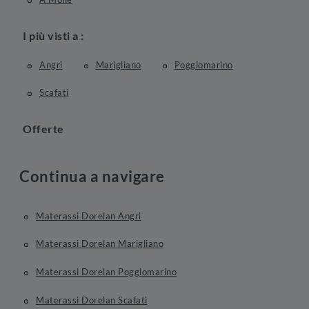
I più visti a :
Angri
Marigliano
Poggiomarino
Scafati
Offerte
Continua a navigare
Materassi Dorelan Angri
Materassi Dorelan Marigliano
Materassi Dorelan Poggiomarino
Materassi Dorelan Scafati