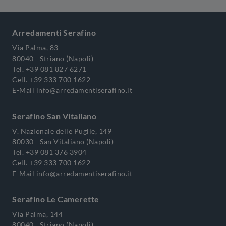
Arredamenti Serafino
Via Palma, 83
80040 - Striano (Napoli)
Tel.
+39 081 827 6271
Cell.
+39 333 700 1622
E-Mail
info@arredamentiserafino.it
Serafino San Vitaliano
V. Nazionale delle Puglie, 149
80030 - San Vitaliano (Napoli)
Tel.
+39 081 376 3904
Cell.
+39 333 700 1622
E-Mail
info@arredamentiserafino.it
Serafino Le Camerette
Via Palma, 144
80040 - Striano (Napoli)