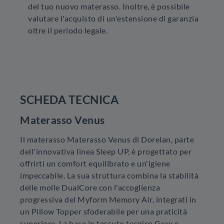
del tuo nuovo materasso. Inoltre, è possibile
valutare l'acquisto di un'estensione di garanzia
oltre il periodo legale.
SCHEDA TECNICA
Materasso Venus
Il materasso Materasso Venus di Dorelan, parte
dell'innovativa linea Sleep UP, è progettato per
offrirti un comfort equilibrato e un'igiene
impeccabile. La sua struttura combina la stabilità
delle molle DualCore con l'accoglienza
progressiva del Myform Memory Air, integrati in
un Pillow Topper sfoderabile per una praticità
superiore. La base in tessuto tecnico Grey e