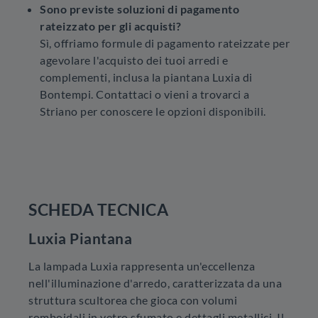
Sono previste soluzioni di pagamento
rateizzato per gli acquisti?
Sì, offriamo formule di pagamento rateizzate per
agevolare l'acquisto dei tuoi arredi e
complementi, inclusa la piantana Luxia di
Bontempi. Contattaci o vieni a trovarci a
Striano per conoscere le opzioni disponibili.
SCHEDA TECNICA
Luxia Piantana
La lampada Luxia rappresenta un'eccellenza
nell'illuminazione d'arredo, caratterizzata da una
struttura scultorea che gioca con volumi
romboidali in vetro sfumato e dettagli metallici. Il