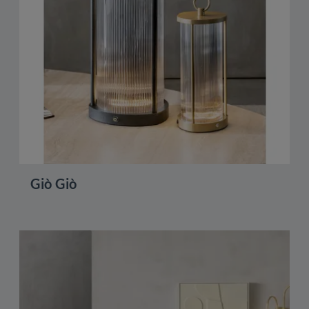
Giò Giò