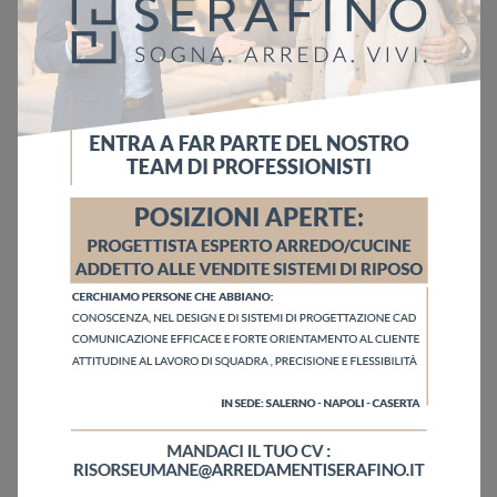
Ho letto l'informativa sulla
Privacy Policy
Invia
Sfoglia i cataloghi