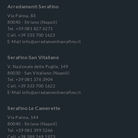
Arredamenti Serafino
Via Palma, 83
80040 - Striano (Napoli)
Tel.
+39 081 827 6271
Cell.
+39 333 700 1622
E-Mail
info@arredamentiserafino.it
Serafino San Vitaliano
V. Nazionale delle Puglie, 149
80030 - San Vitaliano (Napoli)
Tel.
+39 081 376 3904
Cell.
+39 333 700 1622
E-Mail
info@arredamentiserafino.it
Serafino Le Camerette
Via Palma, 144
80040 - Striano (Napoli)
Tel.
+39 081 399 5266
Cell.
+39 389 269 1973