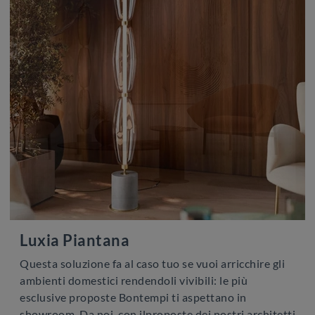
Luxia Piantana
Questa soluzione fa al caso tuo se vuoi arricchire gli
ambienti domestici rendendoli vivibili: le più
esclusive proposte Bontempi ti aspettano in
showroom. Da noi, con ilproposte dei nostri architetti