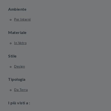
Ambiente
Per Interni
Materiale
In Vetro
Stile
Design
Tipologia
Da Terra
I più visti a :