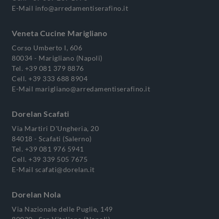
E-Mail
info@arredamentiserafino.it
Veneta Cucine Marigliano
Corso Umberto I, 606
80034 - Marigliano (Napoli)
Tel.
+39 081 379 8876
Cell.
+39 333 688 8904
E-Mail
marigliano@arredamentiserafino.it
Dorelan Scafati
Via Martiri D'Ungheria, 20
84018 - Scafati (Salerno)
Tel.
+39 081 976 5941
Cell.
+39 339 505 7675
E-Mail
scafati@dorelan.it
Dorelan Nola
Via Nazionale delle Puglie, 149