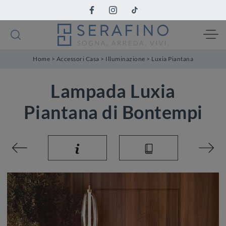
Home
>
Accessori Casa
>
Illuminazione
>
Luxia Piantana
Lampada Luxia
Piantana di Bontempi