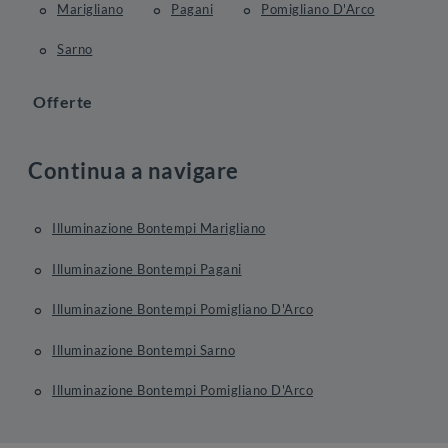
Marigliano
Pagani
Pomigliano D'Arco
Sarno
Offerte
Continua a navigare
Illuminazione Bontempi Marigliano
Illuminazione Bontempi Pagani
Illuminazione Bontempi Pomigliano D'Arco
Illuminazione Bontempi Sarno
Illuminazione Bontempi Pomigliano D'Arco