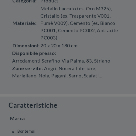
Categoria:
Product
Metallo Laccato (es. Oro M325),
Cristallo (es. Trasparente V001,
Materiale:
Fumè V009), Cemento (es. Bianco
PC001, Cemento PC002, Antracite
PC003)
Dimensioni:
20 x 20 x 180 cm
Disponibile presso:
Arredamenti Serafino
Via Palma, 83
,
Striano
Zone servite:
Angri, Nocera Inferiore,
Marigliano, Nola, Pagani, Sarno, Scafati...
Caratteristiche
Marca
Bontempi