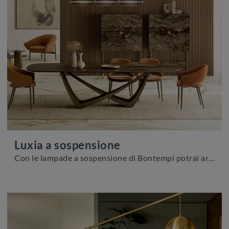
Luxia a sospensione
Con le lampade a sospensione di Bontempi potrai arricchire i tuoi interni: clicca e scopri Luxia a sospensione!