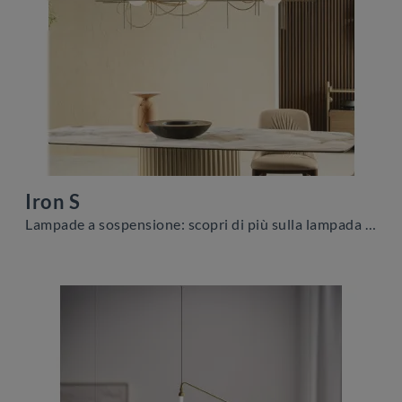
Iron S
Lampade a sospensione: scopri di più sulla lampada Iron S in metallo che ti consigliamo.