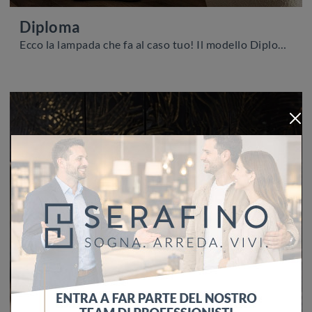
Diploma
Ecco la lampada che fa al caso tuo! Il modello Diploma è una delle nostre lampade da terra di Cattelan Italia.