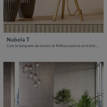
Nubola T
Con le lampade da tavolo di Riflessi potrai arricchire i tuoi interni: clicca e scopri Nubola T!