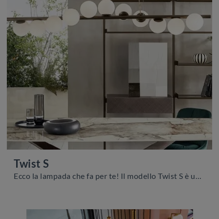
Twist S
Ecco la lampada che fa per te! Il modello Twist S è una delle nostre lampade a sospensione di Riflessi.