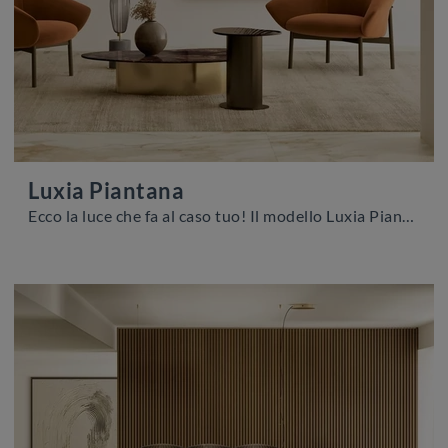
Luxia Piantana
Ecco la luce che fa al caso tuo! Il modello Luxia Piantana è una tra le nostre lampade da terra di Bontempi.