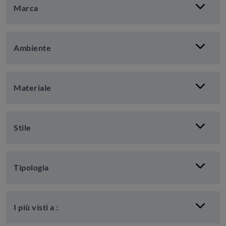
Marca
Ambiente
Materiale
Stile
Tipologia
I più visti a :