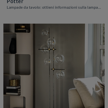
Potter
Lampade da tavolo: ottieni informazioni sulla lampada Potter in metallo che ti proponiamo.