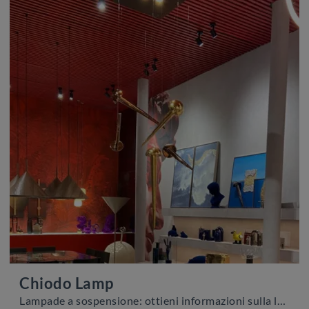
Chiodo Lamp
Lampade a sospensione: ottieni informazioni sulla lampada Chiodo Lamp in ceramica che ti proponiamo.