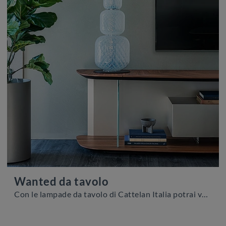
Wanted da tavolo
Con le lampade da tavolo di Cattelan Italia potrai valorizzare i tuoi locali: clicca e scopri Wanted da tavolo!