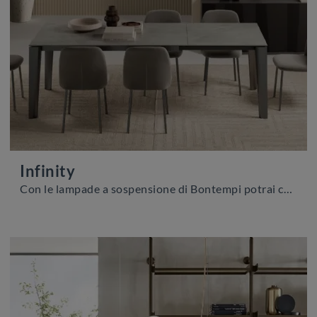
Infinity
Con le lampade a sospensione di Bontempi potrai completare i tuoi spazi: clicca e scopri Infinity!