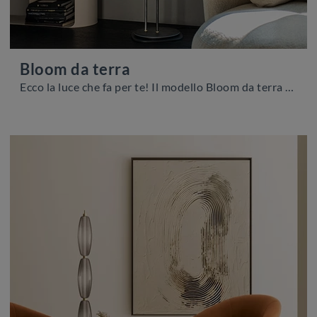
Bloom da terra
Ecco la luce che fa per te! Il modello Bloom da terra è una delle nostre lampade da terra di Cattelan Italia.