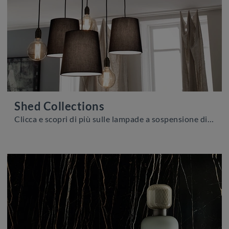
Shed Collections
Clicca e scopri di più sulle lampade a sospensione di Adriani e Rossi: il modello Shed Collections in vetro ti sta aspettando!