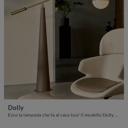
Dolly
Ecco la lampada che fa al caso tuo! Il modello Dolly è una tra le nostre lampade da terra di Riflessi.