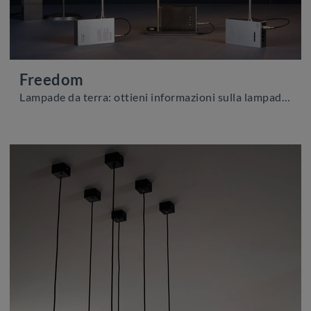
Freedom
Lampade da terra: ottieni informazioni sulla lampada Freedom in metallo che ti consigliamo.