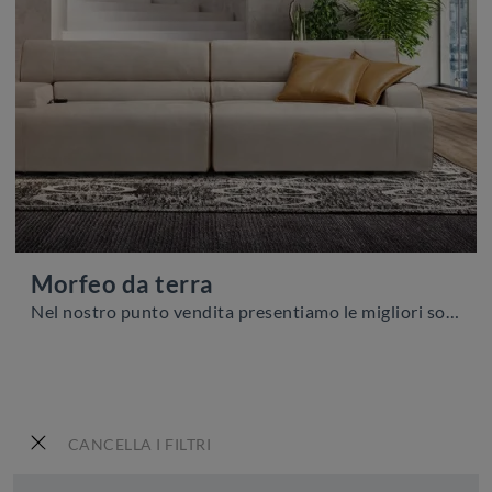
Morfeo da terra
Nel nostro punto vendita presentiamo le migliori soluzioni che il brand produce per chi desideri illuminare ottimamente la sua abitazione con ...
CANCELLA I FILTRI