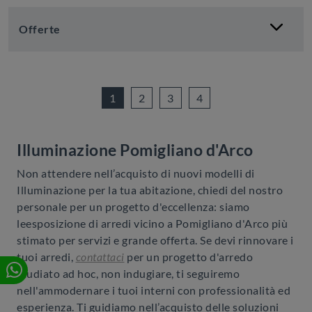
Offerte
1
2
3
4
Illuminazione Pomigliano d'Arco
Non attendere nell’acquisto di nuovi modelli di
Illuminazione per la tua abitazione, chiedi del nostro
personale per un progetto d'eccellenza: siamo
leesposizione di arredi vicino a Pomigliano d'Arco più
stimato per servizi e grande offerta. Se devi rinnovare i
tuoi arredi,
contattaci
per un progetto d'arredo
studiato ad hoc, non indugiare, ti seguiremo
nell'ammodernare i tuoi interni con professionalità ed
esperienza. Ti guidiamo nell’acquisto delle soluzioni