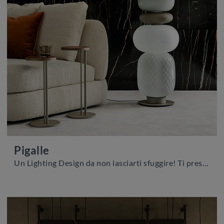
Pigalle
Un Lighting Design da non lasciarti sfuggire! Ti presentiamo la lampada da terra Pigalle di Cattelan Italia.