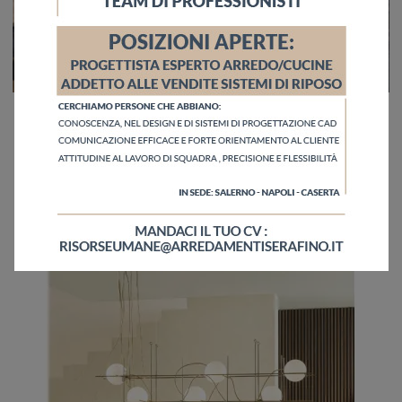
Aladdin
Ecco la lampada che fa al caso tuo! Il modello Aladdin è una delle nostre lampade a sospensione di Cattelan Italia.