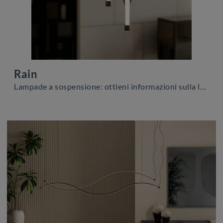
Rain
Lampade a sospensione: ottieni informazioni sulla lampada Rain in vetro che ti presentiamo.