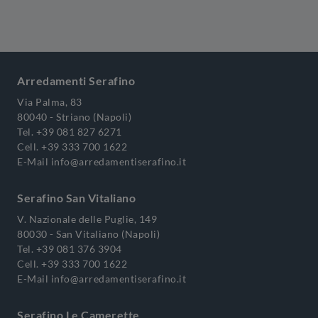
Arredamenti Serafino
Via Palma, 83
80040 - Striano (Napoli)
Tel.
+39 081 827 6271
Cell.
+39 333 700 1622
E-Mail
info@arredamentiserafino.it
Serafino San Vitaliano
V. Nazionale delle Puglie, 149
80030 - San Vitaliano (Napoli)
Tel.
+39 081 376 3904
Cell.
+39 333 700 1622
E-Mail
info@arredamentiserafino.it
Serafino Le Camerette