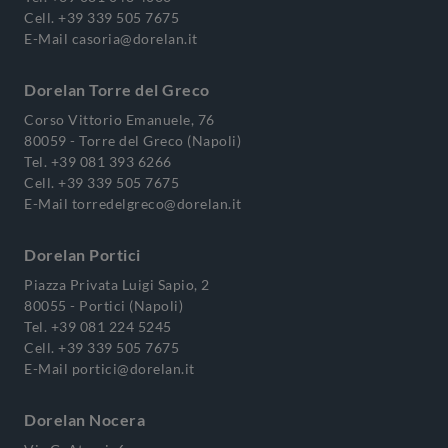
Cell.
+39 339 505 7675
E-Mail
casoria@dorelan.it
Dorelan Torre del Greco
Corso Vittorio Emanuele, 76
80059 - Torre del Greco (Napoli)
Tel.
+39 081 393 6266
Cell.
+39 339 505 7675
E-Mail
torredelgreco@dorelan.it
Dorelan Portici
Piazza Privata Luigi Sapio, 2
80055 - Portici (Napoli)
Tel.
+39 081 224 5245
Cell.
+39 339 505 7675
E-Mail
portici@dorelan.it
Dorelan Nocera