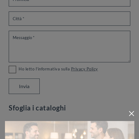
Ho letto l'informativa sulla
Privacy Policy
Invia
Sfoglia i cataloghi