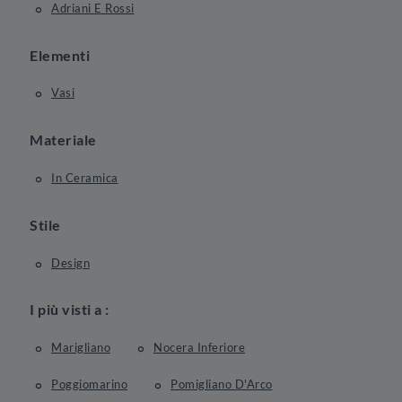
Adriani E Rossi
Elementi
Vasi
Materiale
In Ceramica
Stile
Design
I più visti a :
Marigliano
Nocera Inferiore
Poggiomarino
Pomigliano D'Arco