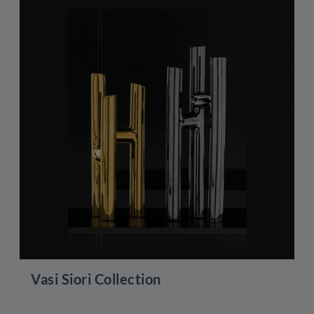
Vasi Siori Collection