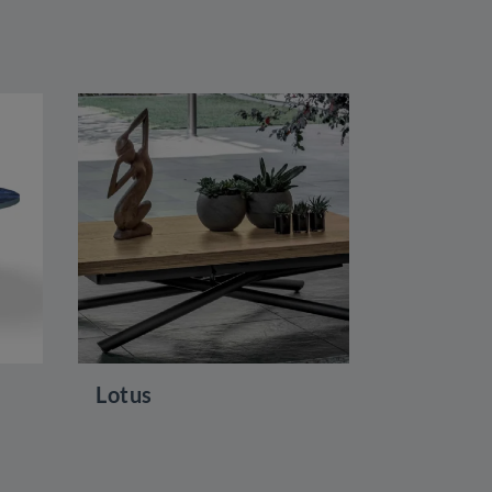
Lotus