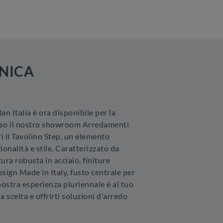
NICA
lan Italia è ora disponibile per la
esso il nostro showroom Arredamenti
ri il Tavolino Step, un elemento
ionalità e stile. Caratterizzato da
tura robusta in acciaio, finiture
esign Made in Italy, fusto centrale per
nostra esperienza pluriennale è al tuo
a scelta e offrirti soluzioni d'arredo