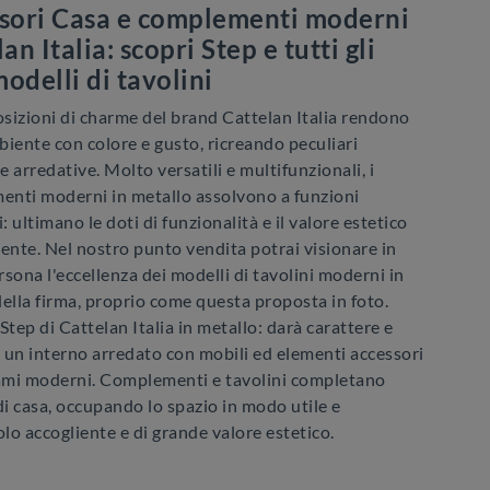
sori Casa e complementi moderni
an Italia: scopri Step e tutti gli
modelli di tavolini
sizioni di charme del brand Cattelan Italia rendono
mbiente con colore e gusto, ricreando peculiari
 arredative. Molto versatili e multifunzionali, i
nti moderni in metallo assolvono a funzioni
i: ultimano le doti di funzionalità e il valore estetico
ente. Nel nostro punto vendita potrai visionare in
sona l'eccellenza dei modelli di tavolini moderni in
ella firma, proprio come questa proposta in foto.
Step di Cattelan Italia in metallo: darà carattere e
 un interno arredato con mobili ed elementi accessori
iami moderni. Complementi e tavolini completano
di casa, occupando lo spazio in modo utile e
o accogliente e di grande valore estetico.