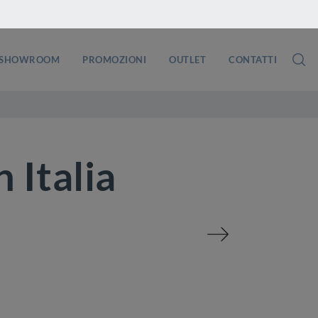
SHOWROOM
PROMOZIONI
OUTLET
CONTATTI
 Italia