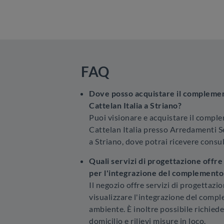
FAQ
Dove posso acquistare il complemen
Cattelan Italia a Striano?
Puoi visionare e acquistare il compl
Cattelan Italia presso Arredamenti S
a Striano, dove potrai ricevere consu
Quali servizi di progettazione offr
per l'integrazione del complemento
Il negozio offre servizi di progettazi
visualizzare l'integrazione del comp
ambiente. È inoltre possibile richied
domicilio e rilievi misure in loco.