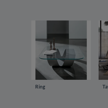
Ring
Ta