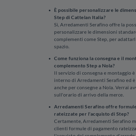
È possibile personalizzare le dime
Step di Cattelan Italia?
Sì, Arredamenti Serafino offre la possi
personalizzare le dimensioni standard 
complementi come Step, per adattarl
spazio.
Come funziona la consegna e il mont
complemento Step a Nola?
Il servizio di consegna e montaggio è
interno di Arredamenti Serafino ed è 
anche per consegne a Nola. Verrai av
sull'orario di arrivo della merce.
Arredamenti Serafino offre formul
rateizzate per l'acquisto di Step?
Certamente, Arredamenti Serafino me
clienti formule di pagamento rateizzat
l'acquisto del complemento d'arredo