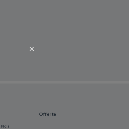
Offerte
Nola