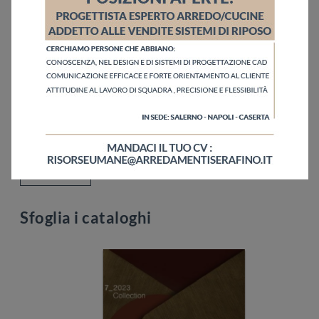
Ho letto l'informativa sulla
Privacy Policy
Invia
Sfoglia i cataloghi