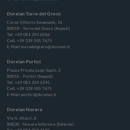
Dorelan Torre del Greco
Corso Vittorio Emanuele, 76
80059 - Torre del Greco (Napoli)
Tel.
+39 081 393 6266
Cell.
+39 339 505 7675
E-Mail
torredelgreco@dorelan.it
Dorelan Portici
Piazza Privata Luigi Sapio, 2
80055 - Portici (Napoli)
Tel.
+39 081 224 5245
Cell.
+39 339 505 7675
E-Mail
portici@dorelan.it
Dorelan Nocera
Via G .Atzori, 6
80030 - Nocera Inferiore (Salerno)