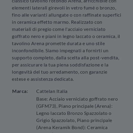
classico tavolino rotondo Arena, arricchibile con
elementi laterali girevoli in vetro fumé o bronzo,
fino alle varianti allungate o con raffinate superfici
in ceramica effetto marmo. Realizzato con
materiali di pregio come l'acciaio verniciato
goffrato nero e piani in legno laccato o ceramica, il
tavolino Arena promette durata e uno stile
inconfondibile. Siamo impegnati a fornirti un
supporto completo, dalla scelta alla post-vendita,
per assicurare la tua piena soddisfazione e la
longevità del tuo arredamento, con garanzie
estese e assistenza dedicata.
Marca:
Cattelan Italia
Base: Acciaio verniciato goffrato nero
(GFM73), Piano principale (Arena):
Legno laccato Bronzo Spazzolato o
Grigio Spazzolato, Piano principale
(Arena Keramik Bond): Ceramica