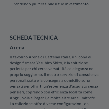
rendendo più flessibile il tuo investimento.
SCHEDA TECNICA
Arena
Il tavolino Arena di Cattelan Italia, un'icona di
design firmata Yasuhiro Shito, è la soluzione
perfetta per chi cerca versatilità ed eleganza nel
proprio soggiorno. Il nostro servizio di consulenza
personalizzata e la consegna a domicilio sono
pensati per offrirti un'esperienza d'acquisto senza
pensieri, coprendo con efficienza località come
Angri, Nola e Pagani, e molte altre aree limitrofe.
La collezione offre diverse configurazioni, dal