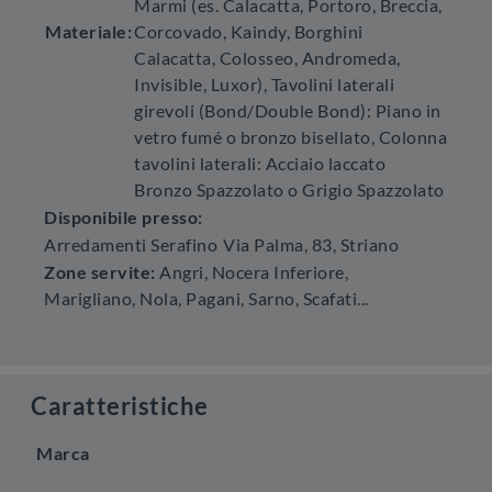
Marmi (es. Calacatta, Portoro, Breccia,
Materiale:
Corcovado, Kaindy, Borghini
Calacatta, Colosseo, Andromeda,
Invisible, Luxor), Tavolini laterali
girevoli (Bond/Double Bond): Piano in
vetro fumé o bronzo bisellato, Colonna
tavolini laterali: Acciaio laccato
Bronzo Spazzolato o Grigio Spazzolato
Disponibile presso:
Arredamenti Serafino
Via Palma, 83
,
Striano
Zone servite:
Angri, Nocera Inferiore,
Marigliano, Nola, Pagani, Sarno, Scafati...
Caratteristiche
Marca