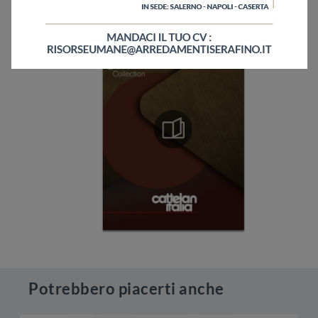
Potrebbero piacerti anche