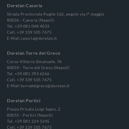
Dorelan Casoria
Strada Provinciale Puglie 162, angolo via I° maggio
80026 - Casoria (Napoli)
Tel.
+39 081 048 4033
Cell.
+39 339 505 7675
E-Mail
casoria@dorelan.it
Dorelan Torre del Greco
Corso Vittorio Emanuele, 76
80059 - Torre del Greco (Napoli)
Tel.
+39 081 393 6266
Cell.
+39 339 505 7675
E-Mail
torredelgreco@dorelan.it
Dorelan Portici
Piazza Privata Luigi Sapio, 2
80055 - Portici (Napoli)
Tel.
+39 081 224 5245
Cell.
+39 339 505 7675