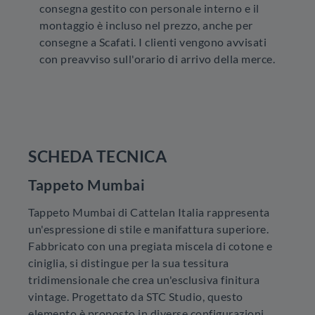
consegna gestito con personale interno e il
montaggio è incluso nel prezzo, anche per
consegne a Scafati. I clienti vengono avvisati
con preavviso sull'orario di arrivo della merce.
SCHEDA TECNICA
Tappeto Mumbai
Tappeto Mumbai di Cattelan Italia rappresenta
un'espressione di stile e manifattura superiore.
Fabbricato con una pregiata miscela di cotone e
ciniglia, si distingue per la sua tessitura
tridimensionale che crea un'esclusiva finitura
vintage. Progettato da STC Studio, questo
elemento è proposto in diverse configurazioni