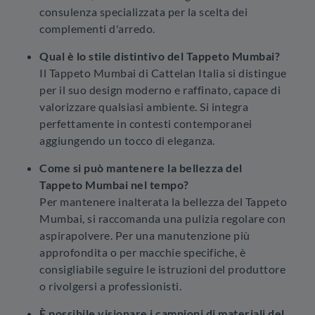
consulenza specializzata per la scelta dei
complementi d'arredo.
Qual è lo stile distintivo del Tappeto Mumbai?
Il Tappeto Mumbai di Cattelan Italia si distingue
per il suo design moderno e raffinato, capace di
valorizzare qualsiasi ambiente. Si integra
perfettamente in contesti contemporanei
aggiungendo un tocco di eleganza.
Come si può mantenere la bellezza del
Tappeto Mumbai nel tempo?
Per mantenere inalterata la bellezza del Tappeto
Mumbai, si raccomanda una pulizia regolare con
aspirapolvere. Per una manutenzione più
approfondita o per macchie specifiche, è
consigliabile seguire le istruzioni del produttore
o rivolgersi a professionisti.
È possibile visionare i campioni di materiali del