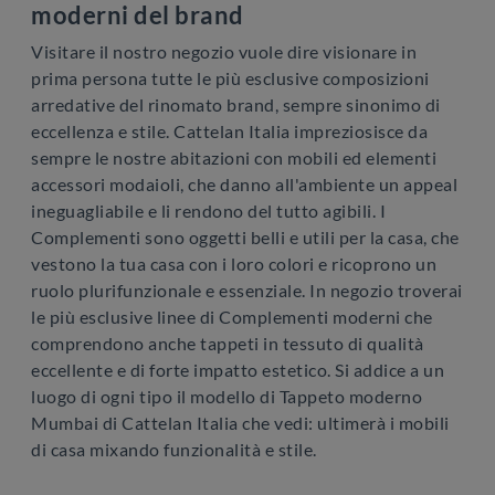
moderni del brand
Visitare il nostro negozio vuole dire visionare in
prima persona tutte le più esclusive composizioni
arredative del rinomato brand, sempre sinonimo di
eccellenza e stile. Cattelan Italia impreziosisce da
sempre le nostre abitazioni con mobili ed elementi
accessori modaioli, che danno all'ambiente un appeal
ineguagliabile e li rendono del tutto agibili. I
Complementi sono oggetti belli e utili per la casa, che
vestono la tua casa con i loro colori e ricoprono un
ruolo plurifunzionale e essenziale. In negozio troverai
le più esclusive linee di Complementi moderni che
comprendono anche tappeti in tessuto di qualità
eccellente e di forte impatto estetico. Si addice a un
luogo di ogni tipo il modello di Tappeto moderno
Mumbai di Cattelan Italia che vedi: ultimerà i mobili
di casa mixando funzionalità e stile.