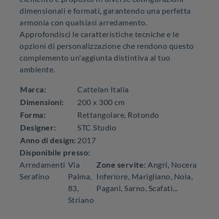
dimensionali e formati, garantendo una perfetta
armonia con qualsiasi arredamento.
Approfondisci le caratteristiche tecniche e le
opzioni di personalizzazione che rendono questo
complemento un'aggiunta distintiva al tuo
ambiente.
Marca:
Cattelan Italia
Dimensioni:
200 x 300 cm
Forma:
Rettangolare, Rotondo
Designer:
STC Studio
Anno di design:
2017
Disponibile presso:
Arredamenti
Via
Zone servite:
Angri, Nocera
Serafino
Palma,
Inferiore, Marigliano, Nola,
83
,
Pagani, Sarno, Scafati...
Striano