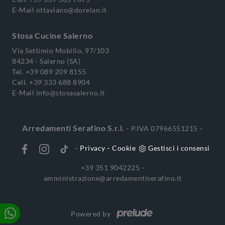
E-Mail
ottaviano@dorelan.it
Stosa Cucine Salerno
Via Settimio Mobilio, 97/103
84234 - Salerno (SA)
Tel.
+39 089 209 8155
Cell.
+39 333 688 8904
E-Mail
info@stosasalerno.it
Arredamenti Serafino S.r.l.
-
-
P.IVA 07966551215
-
-
Privacy
Cookie
Gestisci i consensi
+39 351 9042225 -
amministrazione@arredamentiserafino.it
Powered by