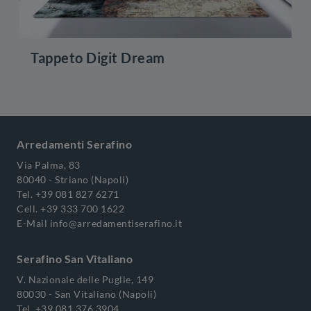
Tappeto Digit Dream
Arredamenti Serafino
Via Palma, 83
80040 - Striano (Napoli)
Tel.
+39 081 827 6271
Cell.
+39 333 700 1622
E-Mail
info@arredamentiserafino.it
Serafino San Vitaliano
V. Nazionale delle Puglie, 149
80030 - San Vitaliano (Napoli)
Tel.
+39 081 376 3904