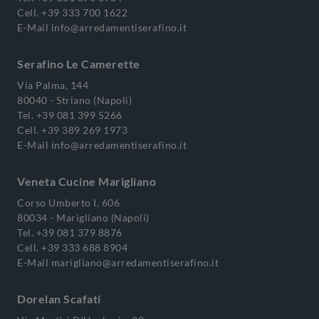
Cell.
+39 333 700 1622
E-Mail
info@arredamentiserafino.it
Serafino Le Camerette
Via Palma, 144
80040 - Striano (Napoli)
Tel.
+39 081 399 5266
Cell.
+39 389 269 1973
E-Mail
info@arredamentiserafino.it
Veneta Cucine Marigliano
Corso Umberto I, 606
80034 - Marigliano (Napoli)
Tel.
+39 081 379 8876
Cell.
+39 333 688 8904
E-Mail
marigliano@arredamentiserafino.it
Dorelan Scafati