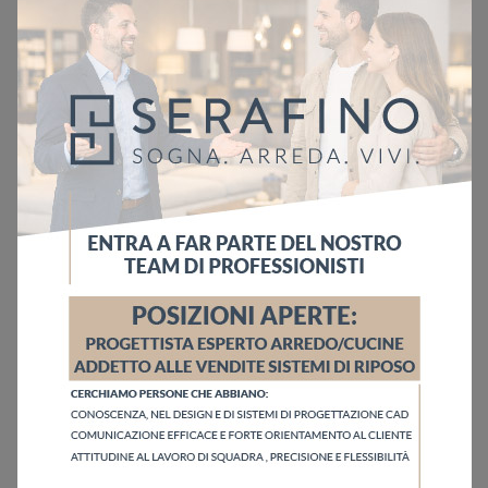
Ho letto l'informativa sulla
Privacy Policy
Invia
Sfoglia i cataloghi