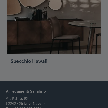
Specchio Hawaii
Arredamenti Serafino
Via Palma, 83
80040 - Striano (Napoli)