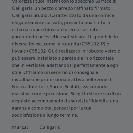
Valorizza i tuoi interni con lo specchio Surface di
Calligaris, un pezzo d'arredo raffinato firmato
Calligaris Studio. Caratterizzato da una cornice
elegantemente curvata, presenta una finitura
esterna a specchio e un interno satinato,
garantendo un'estetica sofisticata. Disponibile in
diverse forme, come la rotonda (CS5132-P) e
l'ovale (CS5132-G), è realizzato in robusto vetro e
può essere installato a parete sia in orizzontale
che in verticale, adattandosi perfettamente a ogni
stile. Offriamo un servizio di consegna e
installazione professionale attivo nelle zone di
Nocera Inferiore, Sarno, Scafati, assicurando
massima cura e precisione. Scegli la sicurezza di un
acquisto accompagnato da servizi affidabili e una
garanzia completa, pensati per la tua
soddisfazione a lungo termine.
Marca:
Calligaris