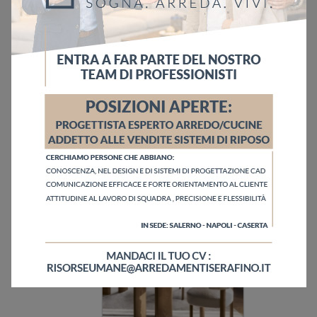
Ho letto l'informativa sulla
Privacy Policy
Invia
Sfoglia i cataloghi