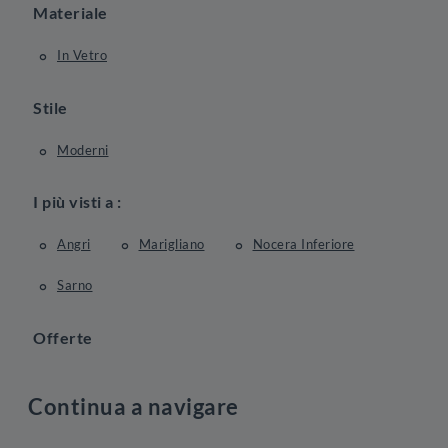
Materiale
In Vetro
Stile
Moderni
I più visti a :
Angri
Marigliano
Nocera Inferiore
Sarno
Offerte
Continua a navigare