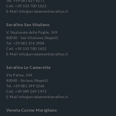
Tel.
+39 081 827 6271
Cell.
+39 333 700 1622
E-Mail
info@arredamentiserafino.it
Serafino San Vitaliano
V. Nazionale delle Puglie, 149
80030 - San Vitaliano (Napoli)
Tel.
+39 081 376 3904
Cell.
+39 333 700 1622
E-Mail
info@arredamentiserafino.it
Serafino Le Camerette
Via Palma, 144
80040 - Striano (Napoli)
Tel.
+39 081 399 5266
Cell.
+39 389 269 1973
E-Mail
info@arredamentiserafino.it
Veneta Cucine Marigliano